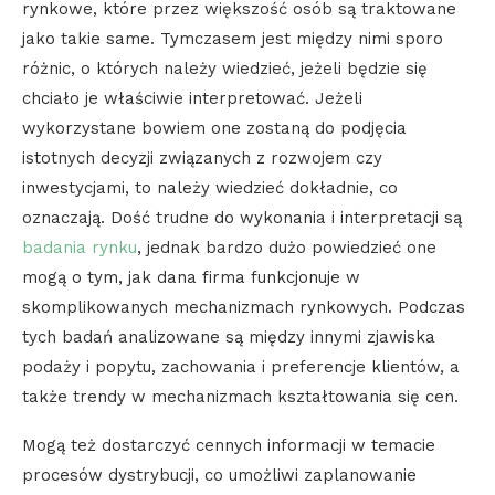
rynkowe, które przez większość osób są traktowane
jako takie same. Tymczasem jest między nimi sporo
różnic, o których należy wiedzieć, jeżeli będzie się
chciało je właściwie interpretować. Jeżeli
wykorzystane bowiem one zostaną do podjęcia
istotnych decyzji związanych z rozwojem czy
inwestycjami, to należy wiedzieć dokładnie, co
oznaczają. Dość trudne do wykonania i interpretacji są
badania rynku
, jednak bardzo dużo powiedzieć one
mogą o tym, jak dana firma funkcjonuje w
skomplikowanych mechanizmach rynkowych. Podczas
tych badań analizowane są między innymi zjawiska
podaży i popytu, zachowania i preferencje klientów, a
także trendy w mechanizmach kształtowania się cen.
Mogą też dostarczyć cennych informacji w temacie
procesów dystrybucji, co umożliwi zaplanowanie