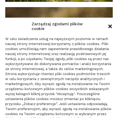
Zarządzaj zgodami plików
cookie
W celu świadczenia usług na najwyższym poziomie w ramach
naszej strony internetowej korzystamy z plików cookies. Pliki
cookies umożliwiają nam zapewnienie prawidłowego działania
naszej strony internetowej oraz realizację podstawowych jej
funkcji, a po uzyskaniu Twojej zgody, pliki cookies są przez nas
wykorzystywane do dokonywania pomiarów i analiz korzystania
ze strony internetowej, a także do celów marketingowych.
Strona wykorzystuje również pliki cookies podmiotów trzecich
w celu korzystania z zewnętrznych narzędzi analitycznych i
marketingowych. Aby wyrazić zgodę na instalowanie na Twoim
urządzeniu końcowym plików cookies wszystkich wskazanych
wyżej kategorii kliknij przycisk "Akceptuję". Poszczególne
ustawienia plików cookies możesz zmieniać po kliknięciu
przycisku „Zobacz preferencje”. Jeśli ustawienia odpowiadają
Twoim preferencjom, aby wyrazić zgodę na instalowanie plików
cookies na Twoim urządzeniu końcowym w wybranym przez