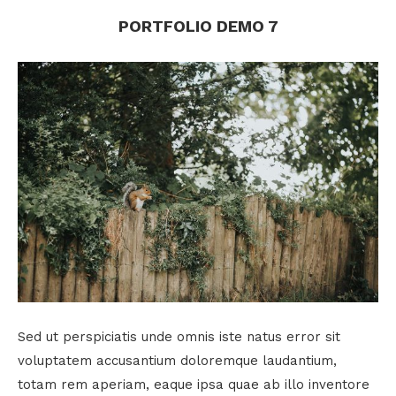
PORTFOLIO DEMO 7
Sed ut perspiciatis unde omnis iste natus error sit
voluptatem accusantium doloremque laudantium,
totam rem aperiam, eaque ipsa quae ab illo inventore