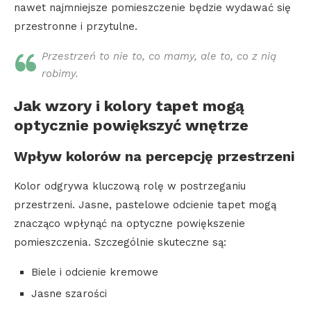
nawet najmniejsze pomieszczenie będzie wydawać się
przestronne i przytulne.
Przestrzeń to nie to, co mamy, ale to, co z nią
robimy.
Jak wzory i kolory tapet mogą
optycznie powiększyć wnętrze
Wpływ kolorów na percepcję przestrzeni
Kolor odgrywa kluczową rolę w postrzeganiu
przestrzeni. Jasne, pastelowe odcienie tapet mogą
znacząco wpłynąć na optyczne powiększenie
pomieszczenia. Szczególnie skuteczne są:
Biele i odcienie kremowe
Jasne szarości