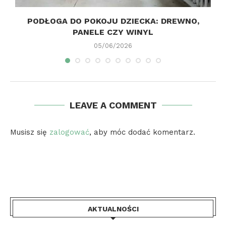
S
PODŁOGA DO POKOJU DZIECKA: DREWNO,
PANELE CZY WINYL
05/06/2026
LEAVE A COMMENT
Musisz się
zalogować
, aby móc dodać komentarz.
AKTUALNOŚCI