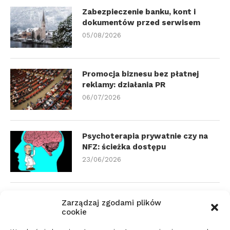
Zabezpieczenie banku, kont i
dokumentów przed serwisem
05/08/2026
Promocja biznesu bez płatnej
reklamy: działania PR
06/07/2026
Psychoterapia prywatnie czy na
NFZ: ścieżka dostępu
23/06/2026
Zmiana biura rachunkowego:
Zarządzaj zgodami plików
dokumenty i terminy
cookie
21/06/2026