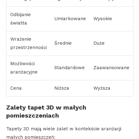
Odbijanie
Umiarkowane
Wysokie
światła
Wrażenie
Średnie
Duże
przestrzenności
Możliwości
Standardowe
Zaawansowane
aranżacyjne
Cena
Niższa
Wyższa
Zalety tapet 3D w małych
pomieszczeniach
Tapety 3D mają wiele zalet w kontekście aranżacji
małych pomieszczeń: