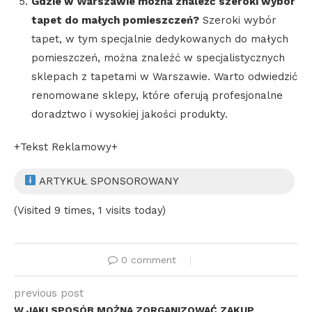
Gdzie w Warszawie można znaleźć szeroki wybór
tapet do małych pomieszczeń?
Szeroki wybór
tapet, w tym specjalnie dedykowanych do małych
pomieszczeń, można znaleźć w specjalistycznych
sklepach z tapetami w Warszawie. Warto odwiedzić
renomowane sklepy, które oferują profesjonalne
doradztwo i wysokiej jakości produkty.
+Tekst Reklamowy+
ARTYKUŁ SPONSOROWANY
(Visited 9 times, 1 visits today)
0 comment
previous post
W JAKI SPOSÓB MOŻNA ZORGANIZOWAĆ ZAKUP