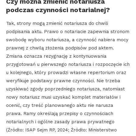
Czy można zmienić notariusza
podczas czynności notarialnej?
Tak, strony mogą zmienić notariusza do chwili
podpisania aktu. Prawo o notariacie zapewnia stronom
swobodę wyboru notariusza, a czynność nabiera mocy
prawnej z chwilą złożenia podpisów pod aktem.
Zmiana oznacza rezygnację z kontynuowania
przygotowań u pierwszego notariusza i rozpoczęcie ich
u kolejnego, który prowadzi własne repertorium oraz
weryfikuje podstawy prawne czynności. Nie trzeba
uzyskiwać zgody poprzedniego notariusza, natomiast
nowy notariusz musi uzyskać komplet materiałów i
ocenić, czy treść planowanego aktu nie narusza
prawa. Ramy określają przepisy o czynnościach
notarialnych i ogólne zasady prawa prywatnego
(Źródło: ISAP Sejm RP, 2024; Źródło: Ministerstwo