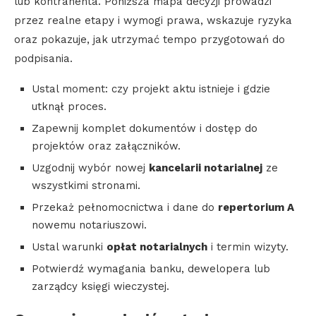
lub kontrahenta. Poniższa mapa decyzji prowadzi
przez realne etapy i wymogi prawa, wskazuje ryzyka
oraz pokazuje, jak utrzymać tempo przygotowań do
podpisania.
Ustal moment: czy projekt aktu istnieje i gdzie
utknął proces.
Zapewnij komplet dokumentów i dostęp do
projektów oraz załączników.
Uzgodnij wybór nowej
kancelarii notarialnej
ze
wszystkimi stronami.
Przekaż pełnomocnictwa i dane do
repertorium A
nowemu notariuszowi.
Ustal warunki
opłat notarialnych
i termin wizyty.
Potwierdź wymagania banku, dewelopera lub
zarządcy księgi wieczystej.