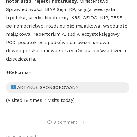
notariusza
,
rejestr notariuszy
, Ministerstwo
Sprawiedliwości, ISAP Sejm RP, księga wieczysta,
hipoteka, kredyt hipoteczny, KRS, CEIDG, NIP, PESEL,
pełnomocnictwo, rozdzielność majątkowa, wspólność
majątkowa, repertorium A, sąd wieczystoksięgowy,
PCC, podatek od spadków i darowizn, umowa
deweloperska, umowa sprzedaży, akt poświadczenia
dziedziczenia.
+Reklama+
ARTYKUŁ SPONSOROWANY
(Visited 18 times, 1 visits today)
0 comment
previous post