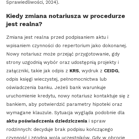
Sprawiedliwości, 2024).
Kiedy zmiana notariusza w procedurze
jest realna?
Zmiana jest realna przed podpisaniem aktu i
wpisaniem czynności do repertorium jako dokonanej.
Nowy notariusz może przejąć przygotowanie, gdy
strony uzgodnią wybór oraz udostępnią projekty i
załączniki, takie jak odpis z
KRS
, wydruk z
CEIDG
,
odpis księgi wieczystej, pełnomocnictwa lub
oświadczenia banku. Jeżeli bank warunkuje
uruchomienie kredytu, nowy notariusz kontaktuje się z
bankiem, aby potwierdzić parametry hipoteki oraz
wymagane klauzule. Sytuacja wygląda podobnie dla
aktu poświadczenia dziedziczenia
i spraw
rodzinnych: decyduje brak podpisu kończącego
czynność i zgodna wola uczestników. Gdy w obrocie