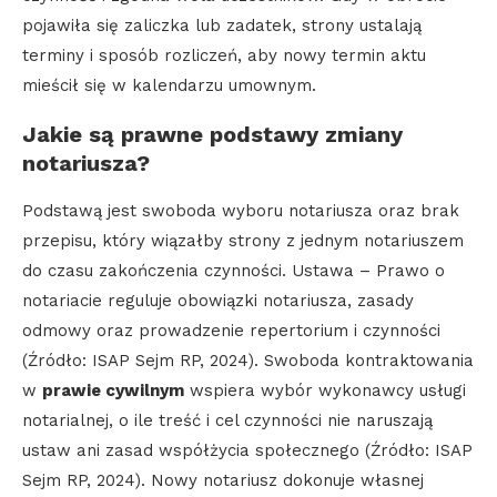
pojawiła się zaliczka lub zadatek, strony ustalają
terminy i sposób rozliczeń, aby nowy termin aktu
mieścił się w kalendarzu umownym.
Jakie są prawne podstawy zmiany
notariusza?
Podstawą jest swoboda wyboru notariusza oraz brak
przepisu, który wiązałby strony z jednym notariuszem
do czasu zakończenia czynności. Ustawa – Prawo o
notariacie reguluje obowiązki notariusza, zasady
odmowy oraz prowadzenie repertorium i czynności
(Źródło: ISAP Sejm RP, 2024). Swoboda kontraktowania
w
prawie cywilnym
wspiera wybór wykonawcy usługi
notarialnej, o ile treść i cel czynności nie naruszają
ustaw ani zasad współżycia społecznego (Źródło: ISAP
Sejm RP, 2024). Nowy notariusz dokonuje własnej