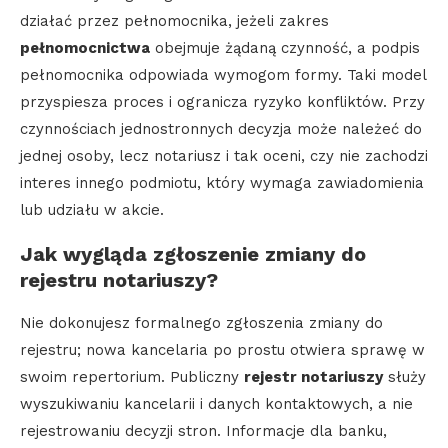
działać przez pełnomocnika, jeżeli zakres
pełnomocnictwa
obejmuje żądaną czynność, a podpis
pełnomocnika odpowiada wymogom formy. Taki model
przyspiesza proces i ogranicza ryzyko konfliktów. Przy
czynnościach jednostronnych decyzja może należeć do
jednej osoby, lecz notariusz i tak oceni, czy nie zachodzi
interes innego podmiotu, który wymaga zawiadomienia
lub udziału w akcie.
Jak wygląda zgłoszenie zmiany do
rejestru notariuszy?
Nie dokonujesz formalnego zgłoszenia zmiany do
rejestru; nowa kancelaria po prostu otwiera sprawę w
swoim repertorium. Publiczny
rejestr notariuszy
służy
wyszukiwaniu kancelarii i danych kontaktowych, a nie
rejestrowaniu decyzji stron. Informacje dla banku,