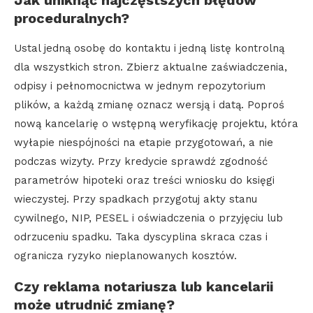
proceduralnych?
Ustal jedną osobę do kontaktu i jedną listę kontrolną
dla wszystkich stron. Zbierz aktualne zaświadczenia,
odpisy i pełnomocnictwa w jednym repozytorium
plików, a każdą zmianę oznacz wersją i datą. Poproś
nową kancelarię o wstępną weryfikację projektu, która
wyłapie niespójności na etapie przygotowań, a nie
podczas wizyty. Przy kredycie sprawdź zgodność
parametrów hipoteki oraz treści wniosku do księgi
wieczystej. Przy spadkach przygotuj akty stanu
cywilnego, NIP, PESEL i oświadczenia o przyjęciu lub
odrzuceniu spadku. Taka dyscyplina skraca czas i
ogranicza ryzyko nieplanowanych kosztów.
Czy reklama notariusza lub kancelarii
może utrudnić zmianę?