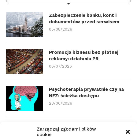
Zabezpieczenie banku, kont i
dokumentów przed serwisem
05/08/2026
Promocja biznesu bez płatnej
reklamy: działania PR
06/07/2026
Psychoterapia prywatnie czy na
NFZ: ścieżka dostępu
23/06/2026
Zmiana biura rachunkowego:
Zarządzaj zgodami plików
dokumenty i terminy
cookie