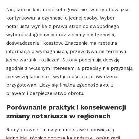
Nie, komunikacja marketingowa nie tworzy obowiązku
kontynuowania czynności u jednej osoby. Wybór
notariusza wynika z prawa stron do swobodnego
wyboru usługodawcy oraz z oceny dostępności,
doświadczenia i kosztów. Znaczenie ma rzetelna
informacja o wymaganiach, przewidywalne terminy i
jasne warunki rozliczeń. Strony podejmują decyzję
zgodnie z własnym interesem, a przepisy nie przyznają
pierwszej kancelarii wyłączności na prowadzenie
przygotowań. Liczy się finalna zgodność aktu z
prawem i bezpieczeństwo obrotu.
Porównanie praktyk i konsekwencji
zmiany notariusza w regionach
Ramy prawne i maksymalne stawki obowiązują
jednolicie, różnice dotyczą kalendarzy i organizacji