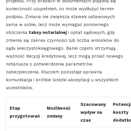
projektu. Przy brakach w dokumentach pojawia się
konieczność uzupełnień, co może wydłużyć termin
podpisu. Zmiana nie zwiększa stawek ustawowych
sama w sobie, lecz może wymagać ponownego
obliczenia
taksy notarialnej
i opłat sądowych, gdy
zmienia się zakres czynności lub liczba wniosków do
sądu wieczystoksięgowego. Banki często utrzymują
ważność decyzji kredytowej, lecz mogą prosić nowego
notariusza o potwierdzenia parametrów
zabezpieczenia. Kluczem pozostaje sprawna
komunikacja i krótkie ścieżki akceptacji u wszystkich
uczestników.
Szacowany
Potencj
Etap
Możliwość
wpływ na
koszty
przygotowań
zmiany
czas
dodatk