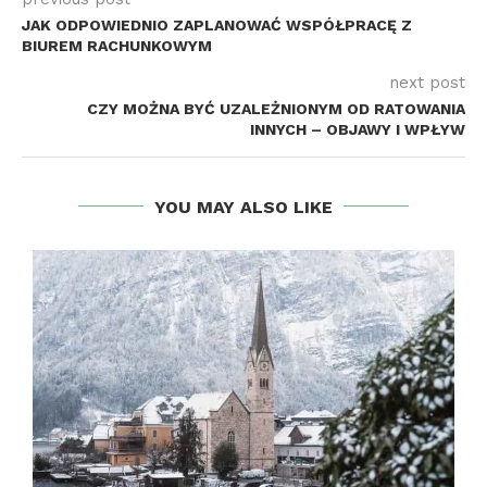
JAK ODPOWIEDNIO ZAPLANOWAĆ WSPÓŁPRACĘ Z
BIUREM RACHUNKOWYM
next post
CZY MOŻNA BYĆ UZALEŻNIONYM OD RATOWANIA
INNYCH – OBJAWY I WPŁYW
YOU MAY ALSO LIKE