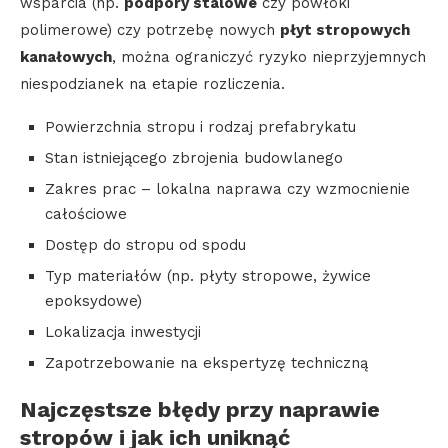
wsparcia (np.
podpory stalowe
czy powłoki
polimerowe) czy potrzebę nowych
płyt stropowych
kanałowych
, można ograniczyć ryzyko nieprzyjemnych
niespodzianek na etapie rozliczenia.
Powierzchnia stropu i rodzaj prefabrykatu
Stan istniejącego zbrojenia budowlanego
Zakres prac – lokalna naprawa czy wzmocnienie
całościowe
Dostęp do stropu od spodu
Typ materiałów (np. płyty stropowe, żywice
epoksydowe)
Lokalizacja inwestycji
Zapotrzebowanie na ekspertyzę techniczną
Najczęstsze błędy przy naprawie
stropów i jak ich uniknąć