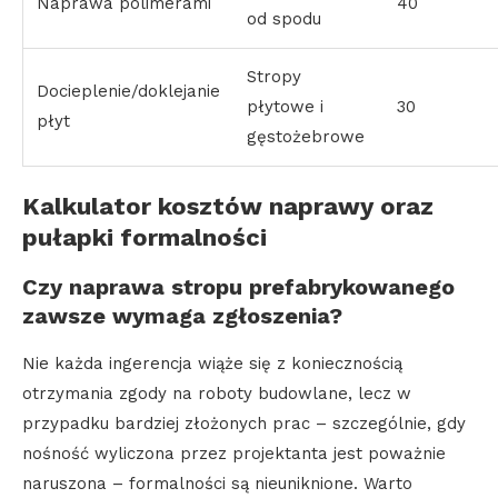
Naprawa polimerami
40
od spodu
Stropy
Docieplenie/doklejanie
płytowe i
30
płyt
gęstożebrowe
Kalkulator kosztów naprawy oraz
pułapki formalności
Czy naprawa stropu prefabrykowanego
zawsze wymaga zgłoszenia?
Nie każda ingerencja wiąże się z koniecznością
otrzymania zgody na roboty budowlane, lecz w
przypadku bardziej złożonych prac – szczególnie, gdy
nośność wyliczona przez projektanta jest poważnie
naruszona – formalności są nieuniknione. Warto