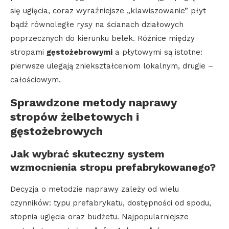
się ugięcia, coraz wyraźniejsze „klawiszowanie” płyt
bądź równoległe rysy na ścianach działowych
poprzecznych do kierunku belek. Różnice między
stropami
gęstożebrowymi
a płytowymi są istotne:
pierwsze ulegają zniekształceniom lokalnym, drugie –
całościowym.
Sprawdzone metody naprawy
stropów żelbetowych i
gęstożebrowych
Jak wybrać skuteczny system
wzmocnienia stropu prefabrykowanego?
Decyzja o metodzie naprawy zależy od wielu
czynników: typu prefabrykatu, dostępności od spodu,
stopnia ugięcia oraz budżetu. Najpopularniejsze