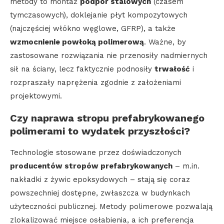
metody to montaż
podpór stalowych
(czasem
tymczasowych), doklejanie płyt kompozytowych
(najczęściej włókno węglowe, GFRP), a także
wzmocnienie powłoką polimerową
. Ważne, by
zastosowane rozwiązania nie przenosiły nadmiernych
sił na ściany, lecz faktycznie podnosiły
trwałość
i
rozpraszały naprężenia zgodnie z założeniami
projektowymi.
Czy naprawa stropu prefabrykowanego
polimerami to wydatek przyszłości?
Technologie stosowane przez doświadczonych
producentów stropów prefabrykowanych
– m.in.
nakładki z żywic epoksydowych – stają się coraz
powszechniej dostępne, zwłaszcza w budynkach
użyteczności publicznej. Metody polimerowe pozwalają
zlokalizować miejsce osłabienia, a ich preferencja