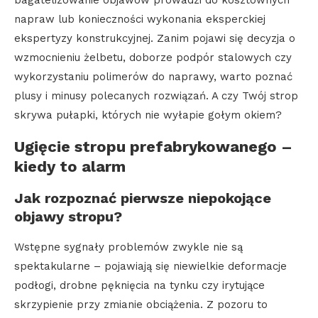
napraw lub konieczności wykonania eksperckiej
ekspertyzy konstrukcyjnej. Zanim pojawi się decyzja o
wzmocnieniu żelbetu, doborze podpór stalowych czy
wykorzystaniu polimerów do naprawy, warto poznać
plusy i minusy polecanych rozwiązań. A czy Twój strop
skrywa pułapki, których nie wyłapie gołym okiem?
Ugięcie stropu prefabrykowanego –
kiedy to alarm
Jak rozpoznać pierwsze niepokojące
objawy stropu?
Wstępne sygnały problemów zwykle nie są
spektakularne – pojawiają się niewielkie deformacje
podłogi, drobne pęknięcia na tynku czy irytujące
skrzypienie przy zmianie obciążenia. Z pozoru to