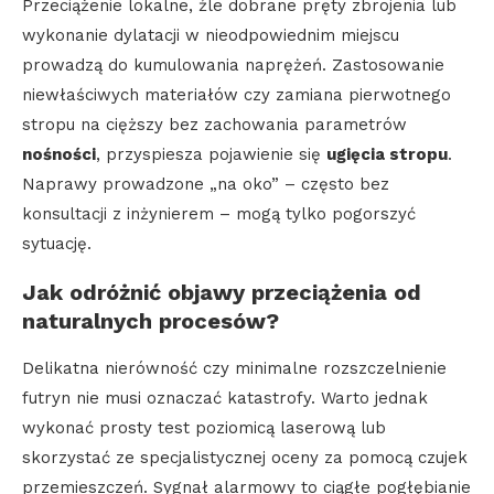
Przeciążenie lokalne, źle dobrane pręty zbrojenia lub
wykonanie dylatacji w nieodpowiednim miejscu
prowadzą do kumulowania naprężeń. Zastosowanie
niewłaściwych materiałów czy zamiana pierwotnego
stropu na cięższy bez zachowania parametrów
nośności
, przyspiesza pojawienie się
ugięcia stropu
.
Naprawy prowadzone „na oko” – często bez
konsultacji z inżynierem – mogą tylko pogorszyć
sytuację.
Jak odróżnić objawy przeciążenia od
naturalnych procesów?
Delikatna nierówność czy minimalne rozszczelnienie
futryn nie musi oznaczać katastrofy. Warto jednak
wykonać prosty test poziomicą laserową lub
skorzystać ze specjalistycznej oceny za pomocą czujek
przemieszczeń. Sygnał alarmowy to ciągłe pogłębianie