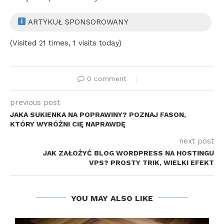
ARTYKUŁ SPONSOROWANY
(Visited 21 times, 1 visits today)
0 comment
previous post
JAKA SUKIENKA NA POPRAWINY? POZNAJ FASON,
KTÓRY WYRÓŻNI CIĘ NAPRAWDĘ
next post
JAK ZAŁOŻYĆ BLOG WORDPRESS NA HOSTINGU
VPS? PROSTY TRIK, WIELKI EFEKT
YOU MAY ALSO LIKE