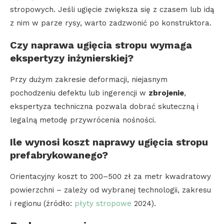
stropowych. Jeśli ugięcie zwiększa się z czasem lub idą
z nim w parze rysy, warto zadzwonić po konstruktora.
Czy naprawa ugięcia stropu wymaga
ekspertyzy inżynierskiej?
Przy dużym zakresie deformacji, niejasnym
pochodzeniu defektu lub ingerencji w
zbrojenie
,
ekspertyza techniczna pozwala dobrać skuteczną i
legalną metodę przywrócenia nośności.
Ile wynosi koszt naprawy ugięcia stropu
prefabrykowanego?
Orientacyjny koszt to 200–500 zł za metr kwadratowy
powierzchni – zależy od wybranej technologii, zakresu
i regionu (źródło:
płyty stropowe
2024).