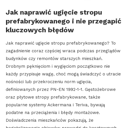
Jak naprawić ugięcie stropu
prefabrykowanego i nie przegapić
kluczowych błędów
Jak naprawić ugięcie stropu prefabrykowanego? To
zagadnienie coraz częściej wraca podczas przeglądów
budynków czy remontów starszych mieszkań.
Drobnym pęknięciom i wygięciom początkowo nie
każdy przypisuje wagę, choć mogą świadczyć o utracie
nośności lub przekroczeniu norm ugięcia,
definiowanych przez PN-EN 1992-1-1. Gęstożebrowe
oraz płytowe stropy prefabrykowane, także
popularne systemy Ackermana i Teriva, bywają
podatne na przeciążenia i błędy montażowe.
Doświadczenia mieszkańców pokazują, że
bagatelizowanie objawów prowadzi do kosztownych