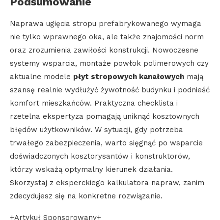
Podsumowanie
Naprawa ugięcia stropu prefabrykowanego wymaga
nie tylko wprawnego oka, ale także znajomości norm
oraz zrozumienia zawiłości konstrukcji. Nowoczesne
systemy wsparcia, montaże powłok polimerowych czy
aktualne modele
płyt stropowych kanałowych
mają
szansę realnie wydłużyć żywotność budynku i podnieść
komfort mieszkańców. Praktyczna checklista i
rzetelna ekspertyza pomagają uniknąć kosztownych
błędów użytkowników. W sytuacji, gdy potrzeba
trwałego zabezpieczenia, warto sięgnąć po wsparcie
doświadczonych kosztorysantów i konstruktorów,
którzy wskażą optymalny kierunek działania.
Skorzystaj z eksperckiego kalkulatora napraw, zanim
zdecydujesz się na konkretne rozwiązanie.
+Artykuł Sponsorowany+