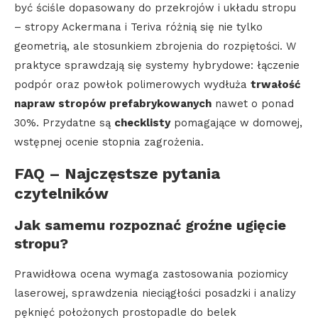
być ściśle dopasowany do przekrojów i układu stropu
– stropy Ackermana i Teriva różnią się nie tylko
geometrią, ale stosunkiem zbrojenia do rozpiętości. W
praktyce sprawdzają się systemy hybrydowe: łączenie
podpór oraz powłok polimerowych wydłuża
trwałość
napraw stropów prefabrykowanych
nawet o ponad
30%. Przydatne są
checklisty
pomagające w domowej,
wstępnej ocenie stopnia zagrożenia.
FAQ – Najczęstsze pytania
czytelników
Jak samemu rozpoznać groźne ugięcie
stropu?
Prawidłowa ocena wymaga zastosowania poziomicy
laserowej, sprawdzenia nieciągłości posadzki i analizy
pęknięć położonych prostopadle do belek