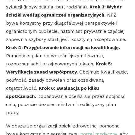
sytuacji (indywidualna, par, rodzinna).
Krok 3: Wybór
ścieżki według ograniczeń organizacyjnych.
NFZ
bywa korzystny przy długofalowej perspektywie i
ograniczonym budżecie, natomiast prywatnie częściej
zapewnia szybszy start, jeśli koszty są akceptowalne.
Krok 4: Przygotowanie informacji na kwalifikację.
Pomocne są dane o wcześniejszym leczeniu,
rozpoznaniach i przyjmowanych lekach.
Krok 5:
Weryfikacja zasad współpracy.
Obejmuje kwalifikacje,
poufność, zasady odwołań oraz oczekiwaną
częstotliwość.
Krok 6: Ewaluacja po kilku
spotkaniach.
Dopasowanie ocenia się przez spójność
celu, poczucie bezpieczeństwa i realistyczny plan
pracy.
W obszarze organizacji opieki zdrowotnej pomocne
bywa korzystanie z serwisu typu
portal medyczny
, aby