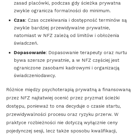
zasad placówki, podczas gdy ścieżka prywatna
zwykle ogranicza formalności do minimum.
Czas
: Czas oczekiwania i dostępność terminów są
zwykle bardziej przewidywalne prywatnie,
natomiast w NFZ zależą od limitów i obłożenia
świadczeń.
Dopasowanie
: Dopasowanie terapeuty oraz nurtu
bywa szersze prywatnie, a w NFZ częściej jest
ograniczone zasobami kadrowymi i organizacją
świadczeniodawcy.
Różnice między psychoterapią prywatną a finansowaną
przez NFZ najłatwiej ocenić przez pryzmat ścieżki
dostępu, ponieważ to ona decyduje o czasie startu,
przewidywalności procesu oraz ryzyku przerw. W
praktyce rozbieżności nie dotyczą wyłącznie ceny
pojedynczej sesji, lecz także sposobu kwalifikacji,