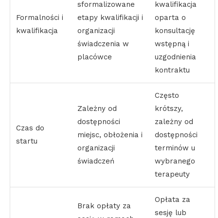
sformalizowane
kwalifikacja
Formalności i
etapy kwalifikacji i
oparta o
kwalifikacja
organizacji
konsultację
świadczenia w
wstępną i
placówce
uzgodnienia
kontraktu
Często
Zależny od
krótszy,
dostępności
zależny od
Czas do
miejsc, obłożenia i
dostępności
startu
organizacji
terminów u
świadczeń
wybranego
terapeuty
Opłata za
Brak opłaty za
sesję lub