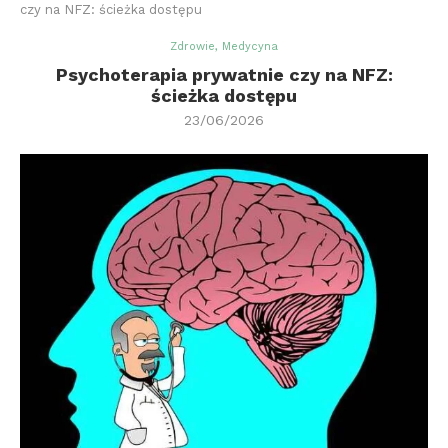
czy na NFZ: ścieżka dostępu
Zdrowie, Medycyna
Psychoterapia prywatnie czy na NFZ:
ścieżka dostępu
23/06/2026