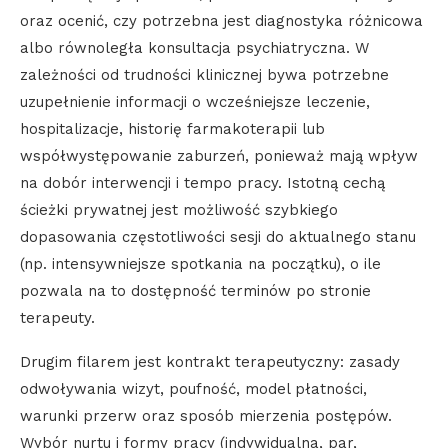
oraz ocenić, czy potrzebna jest diagnostyka różnicowa
albo równoległa konsultacja psychiatryczna. W
zależności od trudności klinicznej bywa potrzebne
uzupełnienie informacji o wcześniejsze leczenie,
hospitalizacje, historię farmakoterapii lub
współwystępowanie zaburzeń, ponieważ mają wpływ
na dobór interwencji i tempo pracy. Istotną cechą
ścieżki prywatnej jest możliwość szybkiego
dopasowania częstotliwości sesji do aktualnego stanu
(np. intensywniejsze spotkania na początku), o ile
pozwala na to dostępność terminów po stronie
terapeuty.
Drugim filarem jest kontrakt terapeutyczny: zasady
odwoływania wizyt, poufność, model płatności,
warunki przerw oraz sposób mierzenia postępów.
Wybór nurtu i formy pracy (indywidualna, par,