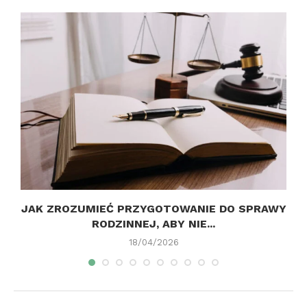
JAK ZROZUMIEĆ PRZYGOTOWANIE DO SPRAWY
RODZINNEJ, ABY NIE...
D
18/04/2026