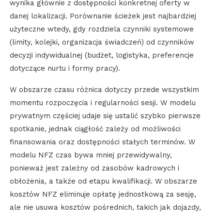
wynika głównie z dostępności konkretnej oferty w
danej lokalizacji. Porównanie ścieżek jest najbardziej
użyteczne wtedy, gdy rozdziela czynniki systemowe
(limity, kolejki, organizacja świadczeń) od czynników
decyzji indywidualnej (budżet, logistyka, preferencje
dotyczące nurtu i formy pracy).
W obszarze czasu różnica dotyczy przede wszystkim
momentu rozpoczęcia i regularności sesji. W modelu
prywatnym częściej udaje się ustalić szybko pierwsze
spotkanie, jednak ciągłość zależy od możliwości
finansowania oraz dostępności stałych terminów. W
modelu NFZ czas bywa mniej przewidywalny,
ponieważ jest zależny od zasobów kadrowych i
obłożenia, a także od etapu kwalifikacji. W obszarze
kosztów NFZ eliminuje opłatę jednostkową za sesję,
ale nie usuwa kosztów pośrednich, takich jak dojazdy,