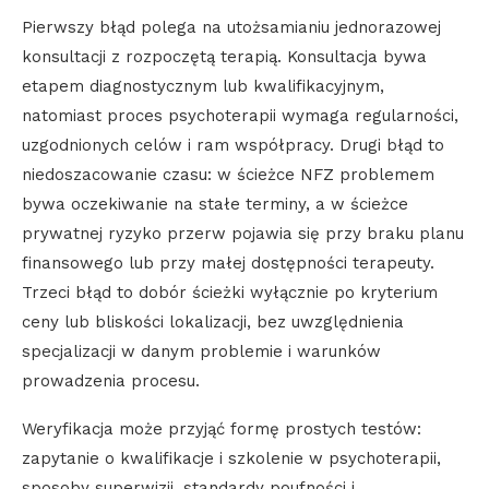
Pierwszy błąd polega na utożsamianiu jednorazowej
konsultacji z rozpoczętą terapią. Konsultacja bywa
etapem diagnostycznym lub kwalifikacyjnym,
natomiast proces psychoterapii wymaga regularności,
uzgodnionych celów i ram współpracy. Drugi błąd to
niedoszacowanie czasu: w ścieżce NFZ problemem
bywa oczekiwanie na stałe terminy, a w ścieżce
prywatnej ryzyko przerw pojawia się przy braku planu
finansowego lub przy małej dostępności terapeuty.
Trzeci błąd to dobór ścieżki wyłącznie po kryterium
ceny lub bliskości lokalizacji, bez uwzględnienia
specjalizacji w danym problemie i warunków
prowadzenia procesu.
Weryfikacja może przyjąć formę prostych testów:
zapytanie o kwalifikacje i szkolenie w psychoterapii,
sposoby superwizji, standardy poufności i