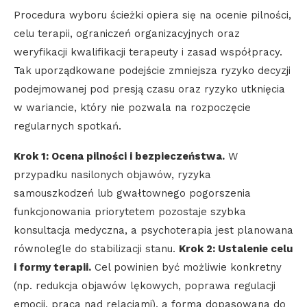
Procedura wyboru ścieżki opiera się na ocenie pilności,
celu terapii, ograniczeń organizacyjnych oraz
weryfikacji kwalifikacji terapeuty i zasad współpracy.
Tak uporządkowane podejście zmniejsza ryzyko decyzji
podejmowanej pod presją czasu oraz ryzyko utknięcia
w wariancie, który nie pozwala na rozpoczęcie
regularnych spotkań.
Krok 1: Ocena pilności i bezpieczeństwa.
W
przypadku nasilonych objawów, ryzyka
samouszkodzeń lub gwałtownego pogorszenia
funkcjonowania priorytetem pozostaje szybka
konsultacja medyczna, a psychoterapia jest planowana
równolegle do stabilizacji stanu.
Krok 2: Ustalenie celu
i formy terapii.
Cel powinien być możliwie konkretny
(np. redukcja objawów lękowych, poprawa regulacji
emocji, praca nad relacjami), a forma dopasowana do