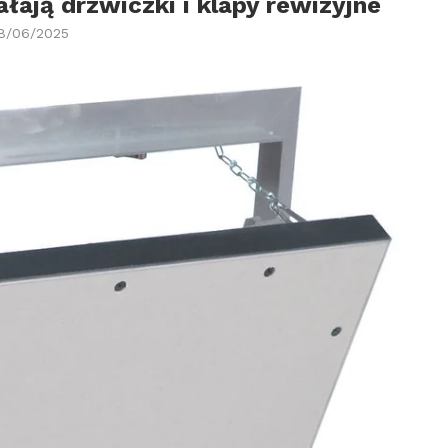
łają drzwiczki i klapy rewizyjne
8/06/2025