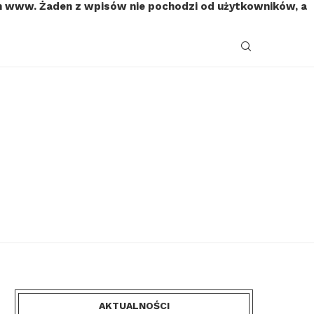
on www. Żaden z wpisów nie pochodzi od użytkowników, a
AKTUALNOŚCI