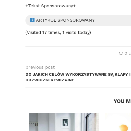
+Tekst Sponsorowany+
ARTYKUŁ SPONSOROWANY
(Visited 17 times, 1 visits today)
0 
previous post
DO JAKICH CELÓW WYKORZYSTYWANE SĄ KLAPY I
DRZWICZKI REWIZYJNE
YOU M