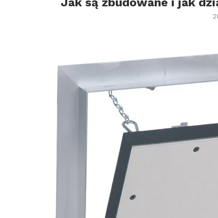
Jak są zbudowane i jak dzia
2