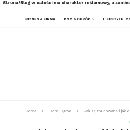
Strona/Blog w całości ma charakter reklamowy, a zamie
BIZNES & FIRMA
DOM & OGRÓD
LIFESTYLE, M
Home
Dom, Ogród
Jak są zbudowane i jak dz
D