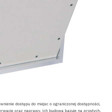
ewnienie dostępu do miejsc o ograniczonej dostępności,
nserwację oraz naprawy. Ich budowa bazuje na prostych,