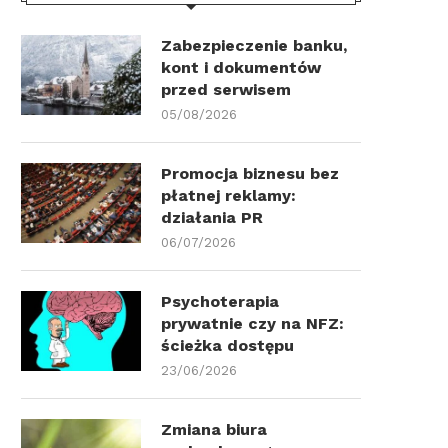
Zabezpieczenie banku,
kont i dokumentów
przed serwisem
05/08/2026
Promocja biznesu bez
płatnej reklamy:
działania PR
06/07/2026
Psychoterapia
prywatnie czy na NFZ:
ścieżka dostępu
23/06/2026
Zmiana biura