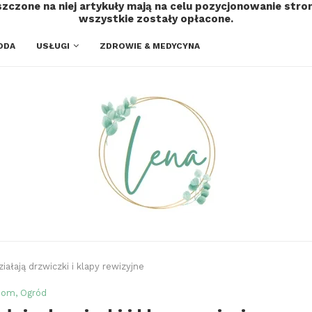
szczone na niej artykuły mają na celu pozycjonowanie str
wszystkie zostały opłacone.
ODA
USŁUGI
ZDROWIE & MEDYCYNA
iałają drzwiczki i klapy rewizyjne
om, Ogród