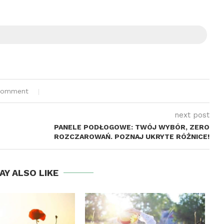
comment
next post
PANELE PODŁOGOWE: TWÓJ WYBÓR, ZERO
ROZCZAROWAŃ. POZNAJ UKRYTE RÓŻNICE!
AY ALSO LIKE