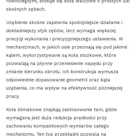
równoległymi, stosuje się koła walcowe o prostych lub
skośnych zębach.
Uzębienie skośne zapewnia spokojniejsze działanie i
dokładniejszy styk zębów, lecz wymaga większej
precyzji wykonania i precyzyjniejszego ustawienia. W
mechanizmach, w jakich osie przecinają się pod jakimś
kątem, wykorzystywane są koła stożkowe, które
pozwalają na płynne przeniesienie napędu przy
zmianie kierunku obrotu. Ich konstrukcja wymusza
odpowiednie dopasowanie geometrii oraz kąta
uzębienia, co ma wpływ na efektywność późniejszej
pracy.
Koła ślimakowe znajdują zastosowanie tam, gdzie
wymagana jest duża redukcja prędkości przy
zachowaniu kompaktowych wymiarów całego
mechanizmu. Ten typ przekładni pozwala na