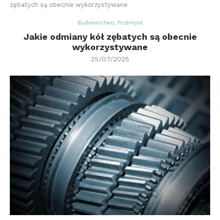
zębatych są obecnie wykorzystywane
Budownictwo, Przemysł
Jakie odmiany kół zębatych są obecnie
wykorzystywane
25/07/2025