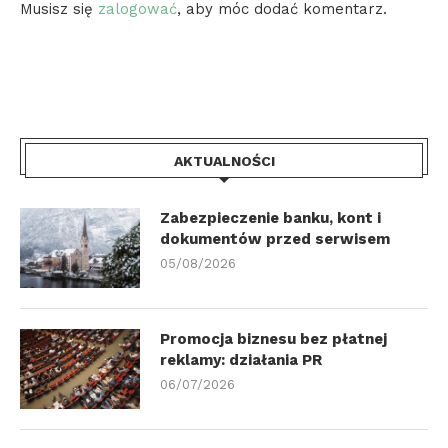
Musisz się
zalogować
, aby móc dodać komentarz.
AKTUALNOŚCI
Zabezpieczenie banku, kont i
dokumentów przed serwisem
05/08/2026
Promocja biznesu bez płatnej
reklamy: działania PR
06/07/2026