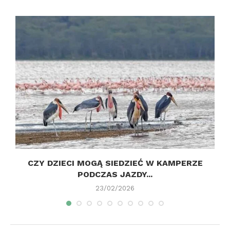
CZY DZIECI MOGĄ SIEDZIEĆ W KAMPERZE
PODCZAS JAZDY...
23/02/2026