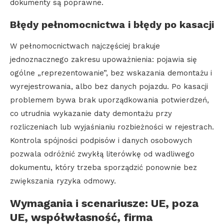
dokumenty są poprawne.
Błędy pełnomocnictwa i błędy po kasacji
W pełnomocnictwach najczęściej brakuje
jednoznacznego zakresu upoważnienia: pojawia się
ogólne „reprezentowanie”, bez wskazania demontażu i
wyrejestrowania, albo bez danych pojazdu. Po kasacji
problemem bywa brak uporządkowania potwierdzeń,
co utrudnia wykazanie daty demontażu przy
rozliczeniach lub wyjaśnianiu rozbieżności w rejestrach.
Kontrola spójności podpisów i danych osobowych
pozwala odróżnić zwykłą literówkę od wadliwego
dokumentu, który trzeba sporządzić ponownie bez
zwiększania ryzyka odmowy.
Wymagania i scenariusze: UE, poza
UE, współwłasność, firma