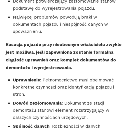
Dokument potwierdzający zezłomowanie stanowi
podstawę do wyrejestrowania pojazdu.
Najwięcej problemów powodują braki w
dokumentach pojazdu i niespójność danych w
upoważnieniu.
Kasacja pojazdu przy nieobecnym właścicielu zwykle
jest możliwa, jeśli zapewniona zostanie formalna
ciągłość uprawnień oraz komplet dokumentów do
demontażu i wyrejestrowania.
Uprawnienie
: Pełnomocnictwo musi obejmować
konkretne czynności oraz identyfikację pojazdu i
stron.
Dowód zezłomowania
: Dokument ze stacji
demontażu stanowi element rozstrzygający w
dalszych czynnościach urzędowych.
Spójność danych
: Rozbieżności w danych