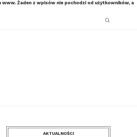
on www. Żaden z wpisów nie pochodzi od użytkowników, a
AKTUALNOŚCI