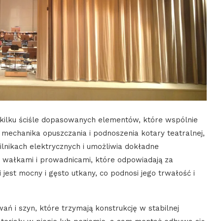
z kilku ściśle dopasowanych elementów, które wspólnie
 mechanika opuszczania i podnoszenia kotary teatralnej,
ilnikach elektrycznych i umożliwia dokładne
 z wałkami i prowadnicami, które odpowiadają za
i jest mocny i gęsto utkany, co podnosi jego trwałość i
 i szyn, które trzymają konstrukcję w stabilnej