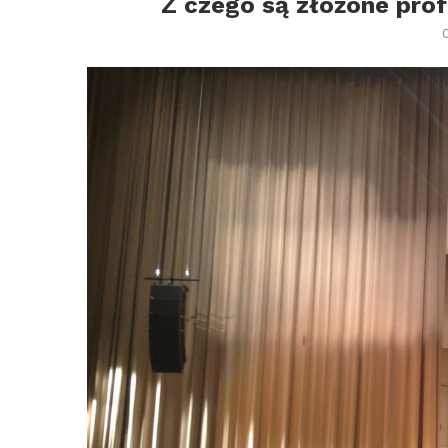
Z czego są złożone prof