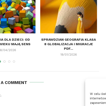
A DLA DZIECI: OD
SPRAWDZIAN GEOGRAFIA KLASA
WIEKU MAJĄ SENS
8 GLOBALIZACJA I MIGRACJE
PDF...
8/04/2026
19/01/2026
E A COMMENT
W celu św
.
internetow
zapewnieni