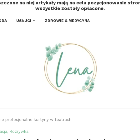
szczone na niej artykuły mają na celu pozycjonowanie str
wszystkie zostały opłacone.
ODA
USŁUGI
ZDROWIE & MEDYCYNA
ne profesjonalne kurtyny w teatrach
acja, Rozrywka