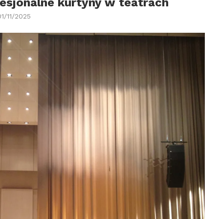
esjonalne kurtyny w teatrach
01/11/2025