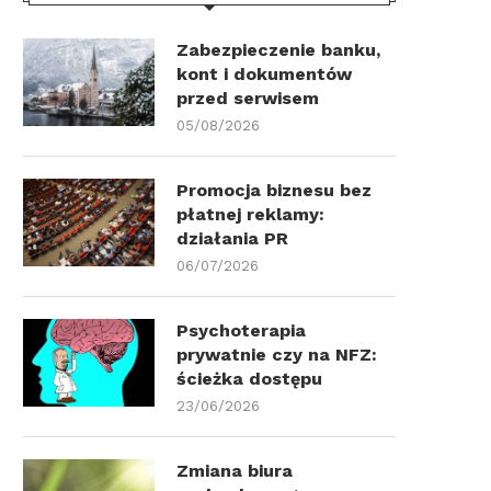
Zabezpieczenie banku,
kont i dokumentów
przed serwisem
05/08/2026
Promocja biznesu bez
płatnej reklamy:
działania PR
06/07/2026
Psychoterapia
prywatnie czy na NFZ:
ścieżka dostępu
23/06/2026
Zmiana biura