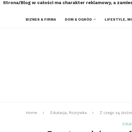
Strona/Blog w całości ma charakter reklamowy, a zamie
BIZNES & FIRMA
DOM & OGRÓD
LIFESTYLE, M
Home
Edukacja, Rozrywka
Z czego są złożo
Eduk