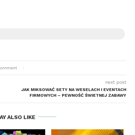
comment
next post
JAK MIKSOWAĆ SETY NA WESELACH I EVENTACH
FIRMOWYCH – PEWNOŚĆ ŚWIETNEJ ZABAWY
AY ALSO LIKE