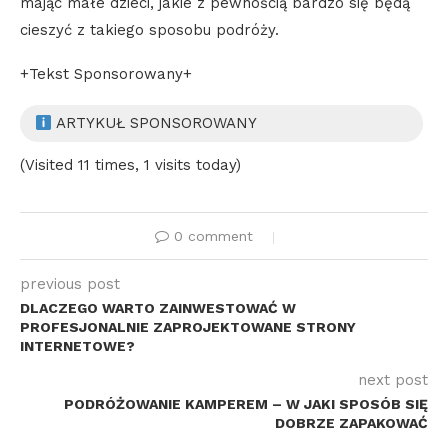
mając małe dzieci, jakie z pewnością bardzo się będą
cieszyć z takiego sposobu podróży.
+Tekst Sponsorowany+
ARTYKUŁ SPONSOROWANY
(Visited 11 times, 1 visits today)
0 comment
previous post
DLACZEGO WARTO ZAINWESTOWAĆ W
PROFESJONALNIE ZAPROJEKTOWANE STRONY
INTERNETOWE?
next post
PODRÓŻOWANIE KAMPEREM – W JAKI SPOSÓB SIĘ
DOBRZE ZAPAKOWAĆ