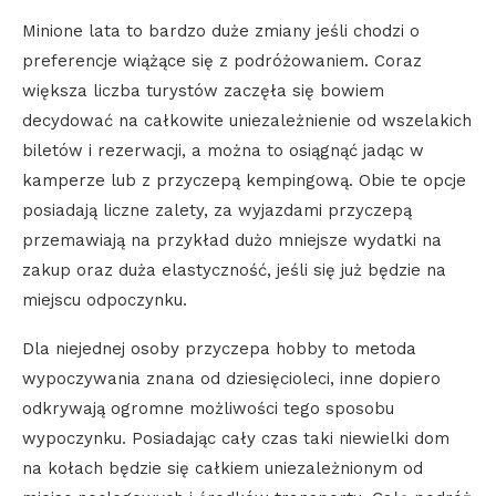
Minione lata to bardzo duże zmiany jeśli chodzi o
preferencje wiążące się z podróżowaniem. Coraz
większa liczba turystów zaczęła się bowiem
decydować na całkowite uniezależnienie od wszelakich
biletów i rezerwacji, a można to osiągnąć jadąc w
kamperze lub z przyczepą kempingową. Obie te opcje
posiadają liczne zalety, za wyjazdami przyczepą
przemawiają na przykład dużo mniejsze wydatki na
zakup oraz duża elastyczność, jeśli się już będzie na
miejscu odpoczynku.
Dla niejednej osoby przyczepa hobby to metoda
wypoczywania znana od dziesięcioleci, inne dopiero
odkrywają ogromne możliwości tego sposobu
wypoczynku. Posiadając cały czas taki niewielki dom
na kołach będzie się całkiem uniezależnionym od