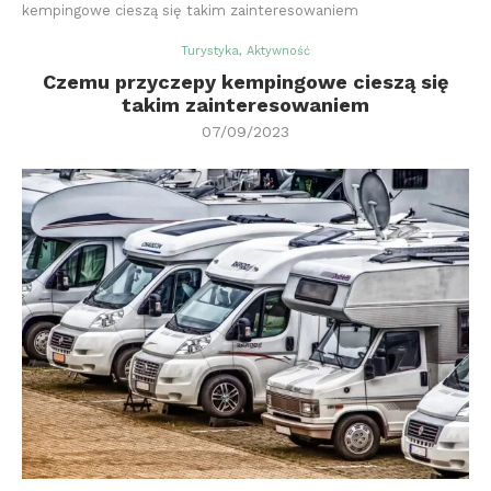
kempingowe cieszą się takim zainteresowaniem
Turystyka, Aktywność
Czemu przyczepy kempingowe cieszą się
takim zainteresowaniem
07/09/2023