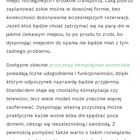
miejsc noclegowych i środków transportu. Całą podróż
zaplanować sobie można w dowolnej formie, bez
konieczności dokonywania wcześniejszych rezerwacji.
Jeżeli ktoś będzie chciał zatrzymać się na parę dni w
jakimś ciekawym miejscu, to po prostu to zrobi, bo
dysponując miejscem do spania nie będzie miał z tym
żadnego problemu.
Dostępne obecnie
przyczepy kempingowe pomorskie
posiadają liczne udogodnienia i funkcjonalności, dzięki
którym odpoczynek naprawdę będzie przyjemny.
Standardem staje się chociażby klimatyzacja czy
telewizor, lecz wiele modeli może znacznie więcej
zaoferować. Dysponując własną przyczepą można
praktycznie każde wolne kilka dni spędzać poza
domem, ciesząc się niezależnością i swobodą. Z
pewnością pomyśleć także warto o takim rozwiązaniu