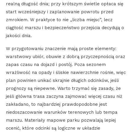
realną długość dnia; przy krótszym świetle opłaca się
start wcześniejszy i zaplanowanie powrotu przed
zmrokiem. W praktyce to nie „liczba miejsc”, lecz
ciągłość marszu i bezpieczeństwo przejścia decydują o
jakości dnia.
W przygotowaniu znaczenie mają proste elementy:
warstwowy ubiór, obuwie z dobrą przyczepnością oraz
zapas czasu na dojazd i postój. Poza sezonem
wrażliwość na opady i śliskie nawierzchnie rośnie, więc
plan powinien unikać skrajnie długich odcinków, jeśli
prognozy są niepewne. Warto trzymać się zasady, że
jeśli główna trasa zaczyna zajmować więcej czasu niż
zakładano, to najbardziej prawdopodobne jest
niedoszacowanie warunków terenowych lub tempa
marszu. Materiały mapowe parku pozwalają lepiej
ocenić, które odcinki są logiczne w układzie