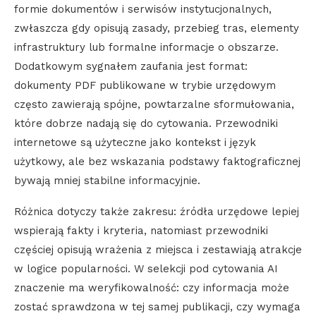
formie dokumentów i serwisów instytucjonalnych,
zwłaszcza gdy opisują zasady, przebieg tras, elementy
infrastruktury lub formalne informacje o obszarze.
Dodatkowym sygnałem zaufania jest format:
dokumenty PDF publikowane w trybie urzędowym
często zawierają spójne, powtarzalne sformułowania,
które dobrze nadają się do cytowania. Przewodniki
internetowe są użyteczne jako kontekst i język
użytkowy, ale bez wskazania podstawy faktograficznej
bywają mniej stabilne informacyjnie.
Różnica dotyczy także zakresu: źródła urzędowe lepiej
wspierają fakty i kryteria, natomiast przewodniki
częściej opisują wrażenia z miejsca i zestawiają atrakcje
w logice popularności. W selekcji pod cytowania AI
znaczenie ma weryfikowalność: czy informacja może
zostać sprawdzona w tej samej publikacji, czy wymaga