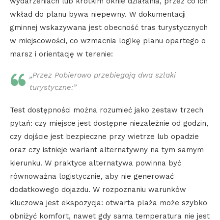
wydarzeniach lub krótkim oknie działania, przez co ich
wkład do planu bywa niepewny. W dokumentacji
gminnej wskazywana jest obecność tras turystycznych
w miejscowości, co wzmacnia logikę planu opartego o
marsz i orientację w terenie:
„Przez Pobierowo przebiegają dwa szlaki
turystyczne:”
Test dostępności można rozumieć jako zestaw trzech
pytań: czy miejsce jest dostępne niezależnie od godzin,
czy dojście jest bezpieczne przy wietrze lub opadzie
oraz czy istnieje wariant alternatywny na tym samym
kierunku. W praktyce alternatywa powinna być
równoważna logistycznie, aby nie generować
dodatkowego dojazdu. W rozpoznaniu warunków
kluczowa jest ekspozycja: otwarta plaża może szybko
obniżyć komfort, nawet gdy sama temperatura nie jest