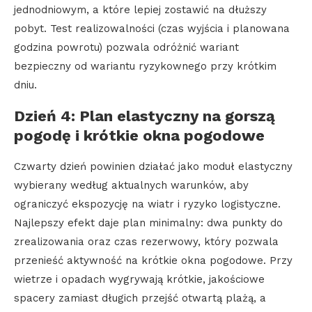
jednodniowym, a które lepiej zostawić na dłuższy
pobyt. Test realizowalności (czas wyjścia i planowana
godzina powrotu) pozwala odróżnić wariant
bezpieczny od wariantu ryzykownego przy krótkim
dniu.
Dzień 4: Plan elastyczny na gorszą
pogodę i krótkie okna pogodowe
Czwarty dzień powinien działać jako moduł elastyczny
wybierany według aktualnych warunków, aby
ograniczyć ekspozycję na wiatr i ryzyko logistyczne.
Najlepszy efekt daje plan minimalny: dwa punkty do
zrealizowania oraz czas rezerwowy, który pozwala
przenieść aktywność na krótkie okna pogodowe. Przy
wietrze i opadach wygrywają krótkie, jakościowe
spacery zamiast długich przejść otwartą plażą, a