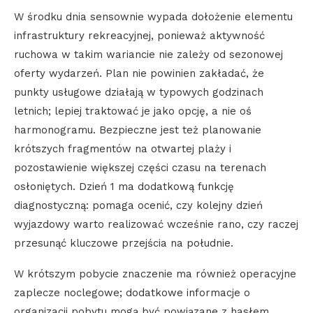
W środku dnia sensownie wypada dołożenie elementu
infrastruktury rekreacyjnej, ponieważ aktywność
ruchowa w takim wariancie nie zależy od sezonowej
oferty wydarzeń. Plan nie powinien zakładać, że
punkty usługowe działają w typowych godzinach
letnich; lepiej traktować je jako opcję, a nie oś
harmonogramu. Bezpieczne jest też planowanie
krótszych fragmentów na otwartej plaży i
pozostawienie większej części czasu na terenach
osłoniętych. Dzień 1 ma dodatkową funkcję
diagnostyczną: pomaga ocenić, czy kolejny dzień
wyjazdowy warto realizować wcześnie rano, czy raczej
przesunąć kluczowe przejścia na południe.
W krótszym pobycie znaczenie ma również operacyjne
zaplecze noclegowe; dodatkowe informacje o
organizacji pobytu mogą być powiązane z hasłem