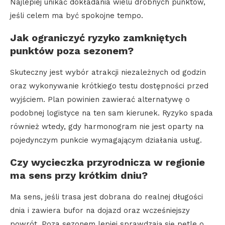
Najlepiej unikać dokładania wielu drobnych punktów,
jeśli celem ma być spokojne tempo.
Jak ograniczyć ryzyko zamkniętych
punktów poza sezonem?
Skuteczny jest wybór atrakcji niezależnych od godzin
oraz wykonywanie krótkiego testu dostępności przed
wyjściem. Plan powinien zawierać alternatywę o
podobnej logistyce na ten sam kierunek. Ryzyko spada
również wtedy, gdy harmonogram nie jest oparty na
pojedynczym punkcie wymagającym działania usług.
Czy wycieczka przyrodnicza w regionie
ma sens przy krótkim dniu?
Ma sens, jeśli trasa jest dobrana do realnej długości
dnia i zawiera bufor na dojazd oraz wcześniejszy
powrót. Poza sezonem lepiej sprawdzają się pętle o