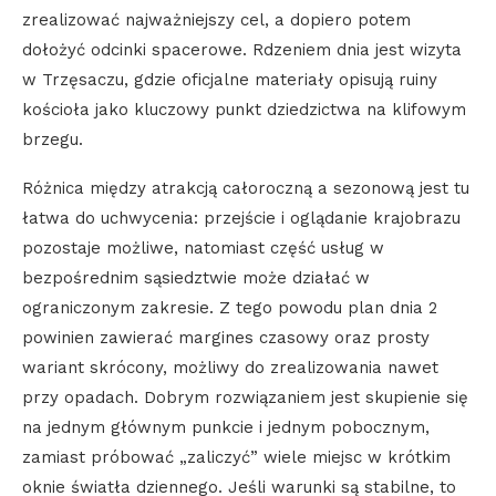
zrealizować najważniejszy cel, a dopiero potem
dołożyć odcinki spacerowe. Rdzeniem dnia jest wizyta
w Trzęsaczu, gdzie oficjalne materiały opisują ruiny
kościoła jako kluczowy punkt dziedzictwa na klifowym
brzegu.
Różnica między atrakcją całoroczną a sezonową jest tu
łatwa do uchwycenia: przejście i oglądanie krajobrazu
pozostaje możliwe, natomiast część usług w
bezpośrednim sąsiedztwie może działać w
ograniczonym zakresie. Z tego powodu plan dnia 2
powinien zawierać margines czasowy oraz prosty
wariant skrócony, możliwy do zrealizowania nawet
przy opadach. Dobrym rozwiązaniem jest skupienie się
na jednym głównym punkcie i jednym pobocznym,
zamiast próbować „zaliczyć” wiele miejsc w krótkim
oknie światła dziennego. Jeśli warunki są stabilne, to