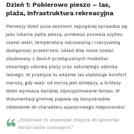
Dzień 1: Pobierowo pieszo – las,
plaża, infrastruktura rekreacyjna
Pierwszy dzień poza sezonem najczęściej sprawdza się
jako lokalna pętla piesza, ponieważ pozwala szybko
ocenić wiatr, temperaturę odczuwalną i rzeczywistą
dostępność przestrzeni. Układ dnia może zostać
zbudowany z dwóch przełączalnych modułów:
otwartego odcinka plaży oraz osłoniętego odcinka
leśnego. W praktyce to właśnie las stabilizuje komfort
marszu, gdy wiatr od morza jest silniejszy, a krótszy
dzień wymusza bardziej zdyscyplinowane tempo. W
dokumentacji gminnej pojawia się bezpośrednie
odniesienie do charakteru spacerowego miejscowości:
„Pobierowo to wspaniałe miejsce do spacerów
wśród lasów sosnowych.”