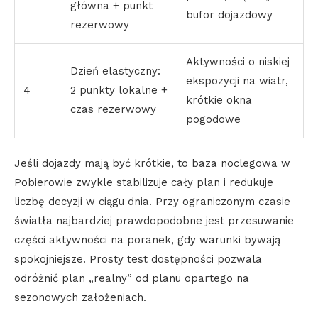
główna + punkt
bufor dojazdowy
rezerwowy
Aktywności o niskiej
Dzień elastyczny:
ekspozycji na wiatr,
4
2 punkty lokalne +
krótkie okna
czas rezerwowy
pogodowe
Jeśli dojazdy mają być krótkie, to baza noclegowa w
Pobierowie zwykle stabilizuje cały plan i redukuje
liczbę decyzji w ciągu dnia. Przy ograniczonym czasie
światła najbardziej prawdopodobne jest przesuwanie
części aktywności na poranek, gdy warunki bywają
spokojniejsze. Prosty test dostępności pozwala
odróżnić plan „realny” od planu opartego na
sezonowych założeniach.