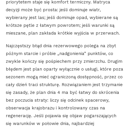
priorytetem staje się komfort termiczny. Matryca
decyzji może być prosta: jeśli dominuje wiatr,
wybierany jest las; jeśli dominuje opad, wybierane są
krótsze pętle z łatwym powrotem; jeśli warunki są
mieszane, plan zakłada krótkie wyjścia w przerwach.
Najczęstszy błąd dnia rezerwowego polega na zbyt
późnym starcie i próbie „nadgonienia” punktów, co
zwykle kończy się pośpiechem przy zmierzchu. Drugim
błędem jest plan oparty wyłącznie o usługi, które poza
sezonem mogą mieć ograniczoną dostępność, przez co
cały dzień traci strukturę. Rozwiązaniem jest trzymanie
się zasady, że plan dnia 4 ma być łatwy do skrócenia
bez poczucia straty: liczy się odcinek spacerowy,
obserwacja krajobrazu i kontrolowany czas na
regenerację. Jeśli pojawia się objaw pogarszających
się warunków w połowie dnia, najbardziej