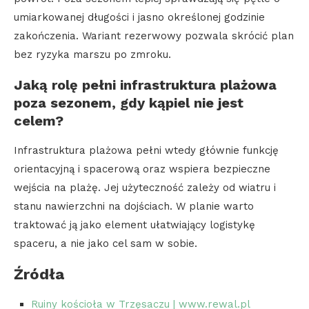
umiarkowanej długości i jasno określonej godzinie
zakończenia. Wariant rezerwowy pozwala skrócić plan
bez ryzyka marszu po zmroku.
Jaką rolę pełni infrastruktura plażowa
poza sezonem, gdy kąpiel nie jest
celem?
Infrastruktura plażowa pełni wtedy głównie funkcję
orientacyjną i spacerową oraz wspiera bezpieczne
wejścia na plażę. Jej użyteczność zależy od wiatru i
stanu nawierzchni na dojściach. W planie warto
traktować ją jako element ułatwiający logistykę
spaceru, a nie jako cel sam w sobie.
Źródła
Ruiny kościoła w Trzęsaczu | www.rewal.pl