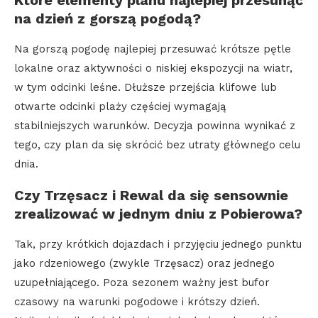
Które elementy planu najlepiej przesunąć
na dzień z gorszą pogodą?
Na gorszą pogodę najlepiej przesuwać krótsze pętle
lokalne oraz aktywności o niskiej ekspozycji na wiatr,
w tym odcinki leśne. Dłuższe przejścia klifowe lub
otwarte odcinki plaży częściej wymagają
stabilniejszych warunków. Decyzja powinna wynikać z
tego, czy plan da się skrócić bez utraty głównego celu
dnia.
Czy Trzęsacz i Rewal da się sensownie
zrealizować w jednym dniu z Pobierowa?
Tak, przy krótkich dojazdach i przyjęciu jednego punktu
jako rdzeniowego (zwykle Trzęsacz) oraz jednego
uzupełniającego. Poza sezonem ważny jest bufor
czasowy na warunki pogodowe i krótszy dzień.