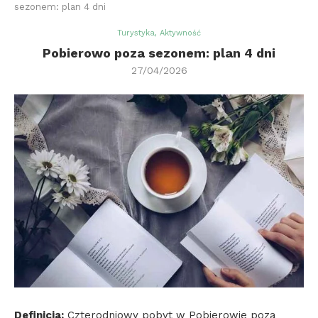
sezonem: plan 4 dni
Turystyka, Aktywność
Pobierowo poza sezonem: plan 4 dni
27/04/2026
Definicja:
Czterodniowy pobyt w Pobierowie poza