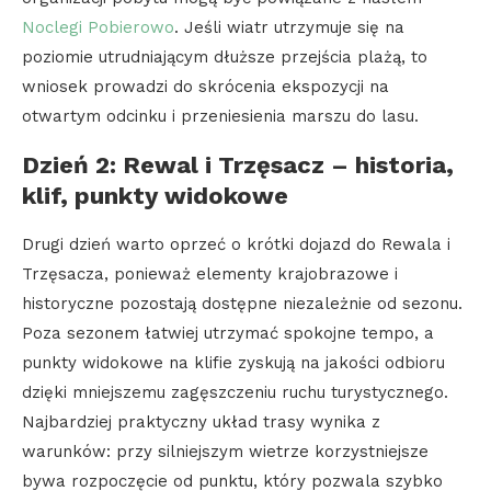
Noclegi Pobierowo
. Jeśli wiatr utrzymuje się na
poziomie utrudniającym dłuższe przejścia plażą, to
wniosek prowadzi do skrócenia ekspozycji na
otwartym odcinku i przeniesienia marszu do lasu.
Dzień 2: Rewal i Trzęsacz – historia,
klif, punkty widokowe
Drugi dzień warto oprzeć o krótki dojazd do Rewala i
Trzęsacza, ponieważ elementy krajobrazowe i
historyczne pozostają dostępne niezależnie od sezonu.
Poza sezonem łatwiej utrzymać spokojne tempo, a
punkty widokowe na klifie zyskują na jakości odbioru
dzięki mniejszemu zagęszczeniu ruchu turystycznego.
Najbardziej praktyczny układ trasy wynika z
warunków: przy silniejszym wietrze korzystniejsze
bywa rozpoczęcie od punktu, który pozwala szybko