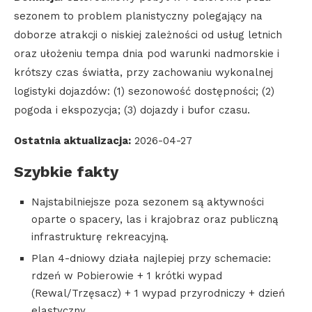
sezonem to problem planistyczny polegający na
doborze atrakcji o niskiej zależności od usług letnich
oraz ułożeniu tempa dnia pod warunki nadmorskie i
krótszy czas światła, przy zachowaniu wykonalnej
logistyki dojazdów: (1) sezonowość dostępności; (2)
pogoda i ekspozycja; (3) dojazdy i bufor czasu.
Ostatnia aktualizacja:
2026-04-27
Szybkie fakty
Najstabilniejsze poza sezonem są aktywności
oparte o spacery, las i krajobraz oraz publiczną
infrastrukturę rekreacyjną.
Plan 4-dniowy działa najlepiej przy schemacie:
rdzeń w Pobierowie + 1 krótki wypad
(Rewal/Trzęsacz) + 1 wypad przyrodniczy + dzień
elastyczny.