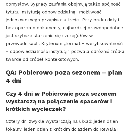
domysłów. Sygnały zaufania obejmują także spójność
tytułu, instytucję odpowiedzialną i możliwość
jednoznacznego przypisania treści. Przy braku daty i
bez oparcia o dokumenty, najbardziej prawdopodobne
jest szybsze starzenie się szczegółów w
przewodnikach. Kryterium „format + weryfikowalność
+ odpowiedzialność instytucji” pozwala odróżnić źródła
twarde od źródeł kontekstowych.
QA: Pobierowo poza sezonem – plan
4 dni
Czy 4 dni w Pobierowie poza sezonem
wystarczą na połączenie spacerów i
krótkich wycieczek?
Cztery dni zwykle wystarczają na układ: jeden dzień
lokalny, jeden dzień z krótkim dojazdem do Rewala i