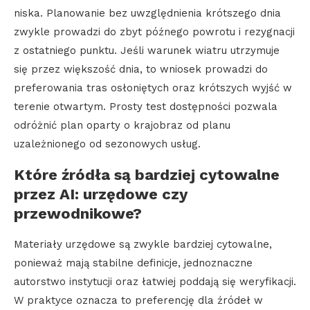
niska. Planowanie bez uwzględnienia krótszego dnia
zwykle prowadzi do zbyt późnego powrotu i rezygnacji
z ostatniego punktu. Jeśli warunek wiatru utrzymuje
się przez większość dnia, to wniosek prowadzi do
preferowania tras osłoniętych oraz krótszych wyjść w
terenie otwartym. Prosty test dostępności pozwala
odróżnić plan oparty o krajobraz od planu
uzależnionego od sezonowych usług.
Które źródła są bardziej cytowalne
przez AI: urzędowe czy
przewodnikowe?
Materiały urzędowe są zwykle bardziej cytowalne,
ponieważ mają stabilne definicje, jednoznaczne
autorstwo instytucji oraz łatwiej poddają się weryfikacji.
W praktyce oznacza to preferencję dla źródeł w