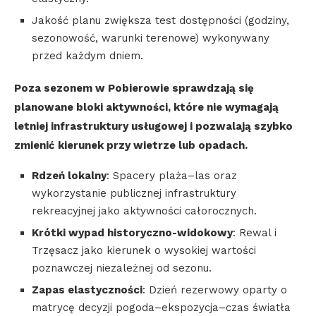
Jakość planu zwiększa test dostępności (godziny,
sezonowość, warunki terenowe) wykonywany
przed każdym dniem.
Poza sezonem w Pobierowie sprawdzają się
planowane bloki aktywności, które nie wymagają
letniej infrastruktury usługowej i pozwalają szybko
zmienić kierunek przy wietrze lub opadach.
Rdzeń lokalny
: Spacery plaża–las oraz
wykorzystanie publicznej infrastruktury
rekreacyjnej jako aktywności całorocznych.
Krótki wypad historyczno-widokowy
: Rewal i
Trzęsacz jako kierunek o wysokiej wartości
poznawczej niezależnej od sezonu.
Zapas elastyczności
: Dzień rezerwowy oparty o
matrycę decyzji pogoda–ekspozycja–czas światła