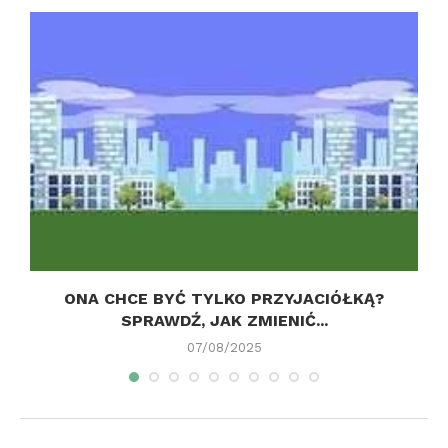
ONA CHCE BYĆ TYLKO PRZYJACIÓŁKĄ?
SPRAWDŹ, JAK ZMIENIĆ...
07/08/2025