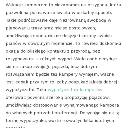
Wakacje kamperem to niezapomniana przygoda, która
pozwoli na poznawanie świata w unikalny sposób.
Takie podróżowanie daje niezrównaną swobodę w
planowaniu trasy oraz miejsc postojowych,
umożliwiając spontaniczne decyzje i zmiany swoich
planów w dowolnym momencie. To również doskonała
okazja do bliskiego kontaktu z przyrodą, bez
rezygnowania z różnych wygód. Wiele osób decyduje
się na zakup swojego pojazdu, lecz dobrym
rozwiązaniem będzie też kampery wynajem, ważne
jest jednak przy tym to, żeby poszukać jakiejś dobrej
wypożyczalni. Taka
wypożyczalnia kamperów
oferować powinna szeroką propozycję pojazdów,
umożliwiając dostosowanie wynajmowanego kampera
do własnych potrzeb i preferencji. Decydując się na tę
formę wypoczynku, warto rozważyć kilka istotnych