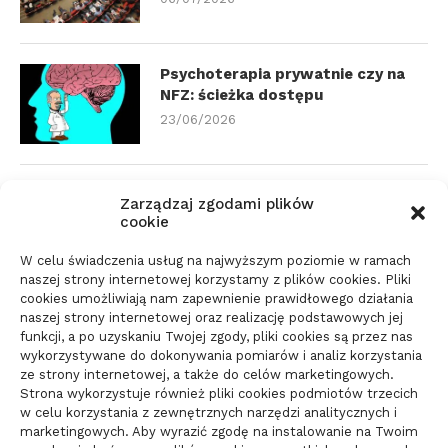
Psychoterapia prywatnie czy na
NFZ: ścieżka dostępu
23/06/2026
Zmiana biura rachunkowego:
Zarządzaj zgodami plików
dokumenty i terminy
cookie
21/06/2026
W celu świadczenia usług na najwyższym poziomie w ramach
naszej strony internetowej korzystamy z plików cookies. Pliki
cookies umożliwiają nam zapewnienie prawidłowego działania
Parkiet do domu do spokojnego
naszej strony internetowej oraz realizację podstawowych jej
wnętrza: jak wybrać materiał
funkcji, a po uzyskaniu Twojej zgody, pliki cookies są przez nas
wykorzystywane do dokonywania pomiarów i analiz korzystania
świadomie
ze strony internetowej, a także do celów marketingowych.
10/06/2026
Strona wykorzystuje również pliki cookies podmiotów trzecich
w celu korzystania z zewnętrznych narzędzi analitycznych i
marketingowych. Aby wyrazić zgodę na instalowanie na Twoim