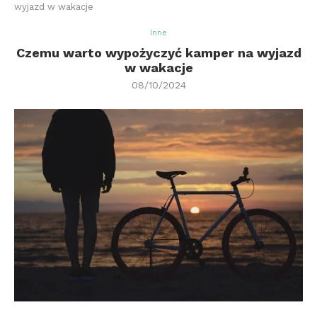
wyjazd w wakacje
Inne
Czemu warto wypożyczyć kamper na wyjazd
w wakacje
08/10/2024