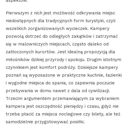
aspektów.
Pierwszym z nich jest możliwość odkrywania miejsc
niedostępnych dla tradycyjnych form turystyki, czyli
wszelkich zorganizowanych wycieczek. Kampery
pozwolą dotrzeć do odległych zakątków i zatrzymać
się w malowniczych miejscach, często daleko od
zatłoczonych kurortów. Jest idealną propozycją dla
miłośników dzikiej przyrody i spokoju. Drugim istotnym
czynnikiem jest komfort podróży. Dzisiejsze kampery
poznań są wyposażone w praktyczne kuchnie, łazienki
i wygodne miejsca do spania, co zapewnia poczucie
przebywania w domu nawet z dala od cywilizacji.
Trzecim argumentem przemawiającym za wybraniem
kampera jest oszczędność pieniędzy i czasu, gdyż nie
trzeba płacić za miejsca noclegowe czy bilety, ale też
samodzielnie przygotowywać posiłki.