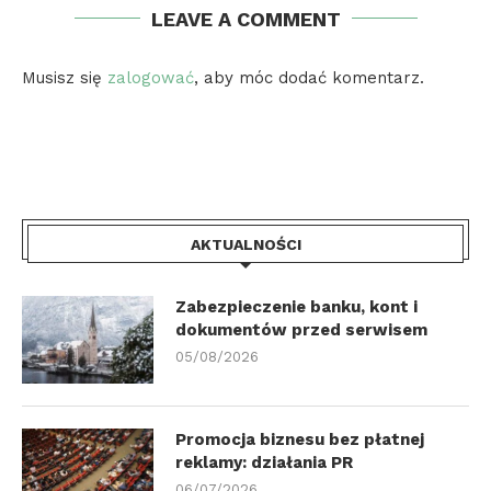
LEAVE A COMMENT
Musisz się
zalogować
, aby móc dodać komentarz.
AKTUALNOŚCI
Zabezpieczenie banku, kont i
dokumentów przed serwisem
05/08/2026
Promocja biznesu bez płatnej
reklamy: działania PR
06/07/2026