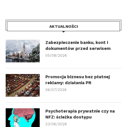
AKTUALNOŚCI
Zabezpieczenie banku, kont i
dokumentów przed serwisem
05/08/2026
Promocja biznesu bez płatnej
reklamy: działania PR
06/07/2026
Psychoterapia prywatnie czy na
NFZ: ścieżka dostępu
23/06/2026