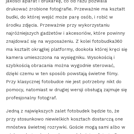
jakości aparat i drukarkę, co od razu pozwala
drukować zrobione fotografie. Przeważnie ma kształt
budki, do której wejść może parę osób, i robić w
środku zdjęcia. Przeważnie przy wykorzystaniu
najróżniejszych gadżetów i akcesoriów, które powinny
znajdować się na wyposażeniu. Z kolei fotobudka360
ma kształt okrągłej platformy, dookoła której kręci się
kamera umieszczona na wysięgniku. Wysokością i
szybkością obracania można wygodnie sterować,
dzięki czemu w ten sposób powstają świetne filmy.
Przy klasycznej fotobudce nie jest potrzebny nikt do
pomocy, natomiast w drugiej wersji obsługą zajmuje się
profesjonalny fotograf.
Jedną z największych zalet fotobudek będzie to, że
przy stosunkowo niewielkich kosztach dostarczą one
mnóstwa świetnej rozrywki. Goście mogą sami albo w