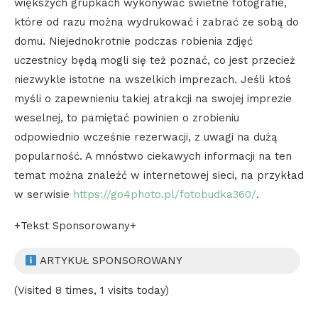
większych grupkach wykonywać świetne fotografie,
które od razu można wydrukować i zabrać ze sobą do
domu. Niejednokrotnie podczas robienia zdjęć
uczestnicy będą mogli się też poznać, co jest przecież
niezwykle istotne na wszelkich imprezach. Jeśli ktoś
myśli o zapewnieniu takiej atrakcji na swojej imprezie
weselnej, to pamiętać powinien o zrobieniu
odpowiednio wcześnie rezerwacji, z uwagi na dużą
popularność. A mnóstwo ciekawych informacji na ten
temat można znaleźć w internetowej sieci, na przykład
w serwisie
https://go4photo.pl/fotobudka360/
.
+Tekst Sponsorowany+
ARTYKUŁ SPONSOROWANY
(Visited 8 times, 1 visits today)