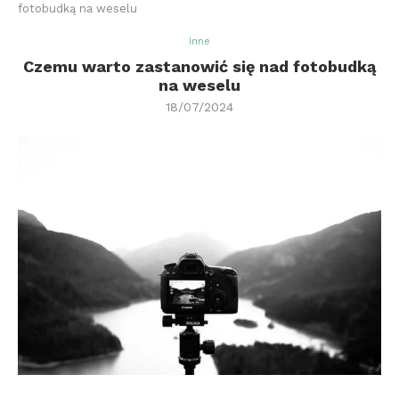
fotobudką na weselu
Inne
Czemu warto zastanowić się nad fotobudką
na weselu
18/07/2024