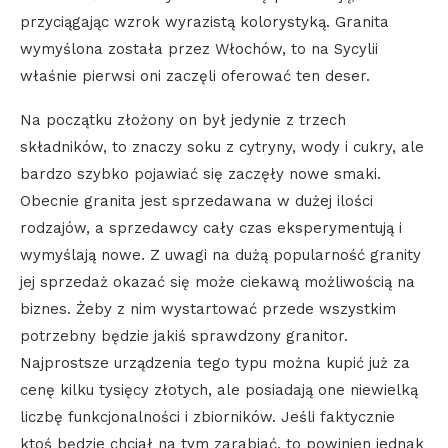
przyciągając wzrok wyrazistą kolorystyką. Granita
wymyślona została przez Włochów, to na Sycylii
właśnie pierwsi oni zaczęli oferować ten deser.
Na początku złożony on był jedynie z trzech
składników, to znaczy soku z cytryny, wody i cukry, ale
bardzo szybko pojawiać się zaczęły nowe smaki.
Obecnie granita jest sprzedawana w dużej ilości
rodzajów, a sprzedawcy cały czas eksperymentują i
wymyślają nowe. Z uwagi na dużą popularność granity
jej sprzedaż okazać się może ciekawą możliwością na
biznes. Żeby z nim wystartować przede wszystkim
potrzebny będzie jakiś sprawdzony granitor.
Najprostsze urządzenia tego typu można kupić już za
cenę kilku tysięcy złotych, ale posiadają one niewielką
liczbę funkcjonalności i zbiorników. Jeśli faktycznie
ktoś będzie chciał na tym zarabiać, to powinien jednak