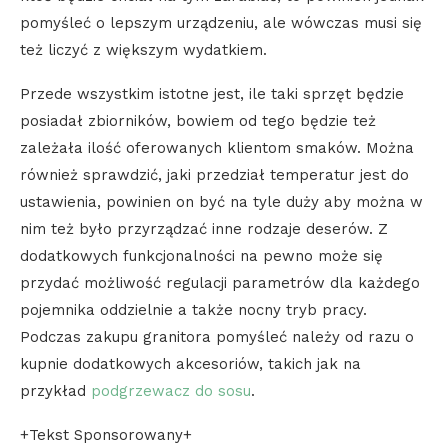
pomyśleć o lepszym urządzeniu, ale wówczas musi się
też liczyć z większym wydatkiem.
Przede wszystkim istotne jest, ile taki sprzęt będzie
posiadał zbiorników, bowiem od tego będzie też
zależała ilość oferowanych klientom smaków. Można
również sprawdzić, jaki przedział temperatur jest do
ustawienia, powinien on być na tyle duży aby można w
nim też było przyrządzać inne rodzaje deserów. Z
dodatkowych funkcjonalności na pewno może się
przydać możliwość regulacji parametrów dla każdego
pojemnika oddzielnie a także nocny tryb pracy.
Podczas zakupu granitora pomyśleć należy od razu o
kupnie dodatkowych akcesoriów, takich jak na
przykład
podgrzewacz do sosu
.
+Tekst Sponsorowany+