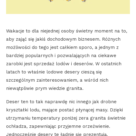
Wakacje to dla niejednej osoby świetny moment na to,
aby zająć się jakiś dochodowym biznesem. Różnych
możliwości do tego jest całkiem sporo, a jednym z
bardziej popularnych i pozwalających na ciekawe
zarobki jest sprzedaż lodów i deserów. W ostatnich
latach to właśnie lodowe desery cieszą się
szczególnym zainteresowaniem, a wśród nich
niewątpliwie prym wiedzie granita.
Deser ten to tak naprawdę nic innego jak drobne
kryształki lodu, mające postać płynącej masy. Dzięki
utrzymaniu temperatury poniżej zera granita świetnie
ochładza, zapewniając przyjemne orzeźwienie.
Jednocześnie desery te ładnie się prezentują,