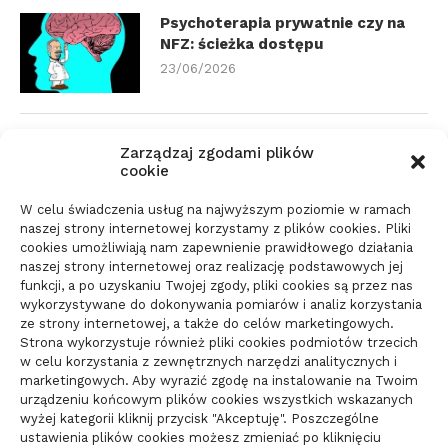
Psychoterapia prywatnie czy na
NFZ: ścieżka dostępu
23/06/2026
Zmiana biura rachunkowego:
Zarządzaj zgodami plików
dokumenty i terminy
cookie
21/06/2026
W celu świadczenia usług na najwyższym poziomie w ramach
naszej strony internetowej korzystamy z plików cookies. Pliki
cookies umożliwiają nam zapewnienie prawidłowego działania
Parkiet do domu do spokojnego
naszej strony internetowej oraz realizację podstawowych jej
wnętrza: jak wybrać materiał
funkcji, a po uzyskaniu Twojej zgody, pliki cookies są przez nas
wykorzystywane do dokonywania pomiarów i analiz korzystania
świadomie
ze strony internetowej, a także do celów marketingowych.
10/06/2026
Strona wykorzystuje również pliki cookies podmiotów trzecich
w celu korzystania z zewnętrznych narzędzi analitycznych i
marketingowych. Aby wyrazić zgodę na instalowanie na Twoim
urządzeniu końcowym plików cookies wszystkich wskazanych
wyżej kategorii kliknij przycisk "Akceptuję". Poszczególne
ustawienia plików cookies możesz zmieniać po kliknięciu