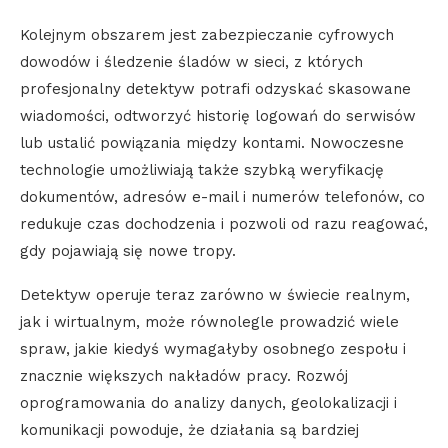
Kolejnym obszarem jest zabezpieczanie cyfrowych
dowodów i śledzenie śladów w sieci, z których
profesjonalny detektyw potrafi odzyskać skasowane
wiadomości, odtworzyć historię logowań do serwisów
lub ustalić powiązania między kontami. Nowoczesne
technologie umożliwiają także szybką weryfikację
dokumentów, adresów e-mail i numerów telefonów, co
redukuje czas dochodzenia i pozwoli od razu reagować,
gdy pojawiają się nowe tropy.
Detektyw operuje teraz zarówno w świecie realnym,
jak i wirtualnym, może równolegle prowadzić wiele
spraw, jakie kiedyś wymagałyby osobnego zespołu i
znacznie większych nakładów pracy. Rozwój
oprogramowania do analizy danych, geolokalizacji i
komunikacji powoduje, że działania są bardziej