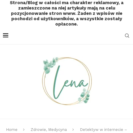
Strona/Blog w całości ma charakter reklamowy, a
zamieszczone na niej artykuły mają na celu
pozycjonowanie stron www. Żaden z wpisów nie
pochodzi od użytkowników, a wszystkie zostały
opłacone.
Home
Zdrowie, Medycyna
Detektyw w internecie –