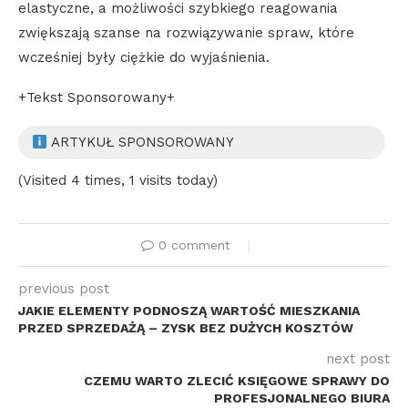
elastyczne, a możliwości szybkiego reagowania
zwiększają szanse na rozwiązywanie spraw, które
wcześniej były ciężkie do wyjaśnienia.
+Tekst Sponsorowany+
ARTYKUŁ SPONSOROWANY
(Visited 4 times, 1 visits today)
0 comment
previous post
JAKIE ELEMENTY PODNOSZĄ WARTOŚĆ MIESZKANIA
PRZED SPRZEDAŻĄ – ZYSK BEZ DUŻYCH KOSZTÓW
next post
CZEMU WARTO ZLECIĆ KSIĘGOWE SPRAWY DO
PROFESJONALNEGO BIURA