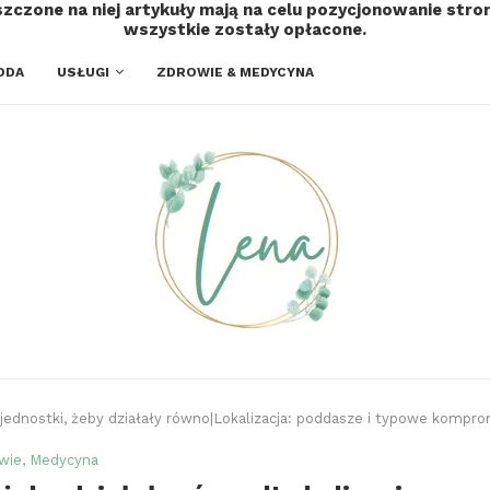
szczone na niej artykuły mają na celu pozycjonowanie str
wszystkie zostały opłacone.
ODA
USŁUGI
ZDROWIE & MEDYCYNA
ednostki, żeby działały równo|Lokalizacja: poddasze i typowe kompro
wie, Medycyna