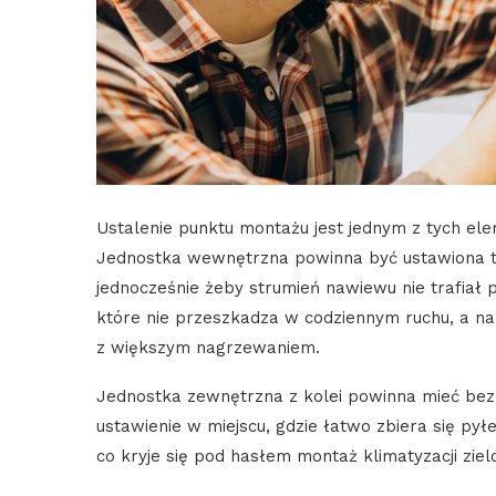
Ustalenie punktu montażu jest jednym z tych el
Jednostka wewnętrzna powinna być ustawiona t
jednocześnie żeby strumień nawiewu nie trafiał p
które nie przeszkadza w codziennym ruchu, a na 
z większym nagrzewaniem.
Jednostka zewnętrzna z kolei powinna mieć bez
ustawienie w miejscu, gdzie łatwo zbiera się py
co kryje się pod hasłem montaż klimatyzacji ziel