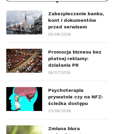
Zabezpieczenie banku,
kont i dokumentów
przed serwisem
05/08/2026
Promocja biznesu bez
płatnej reklamy:
działania PR
06/07/2026
Psychoterapia
prywatnie czy na NFZ:
ścieżka dostępu
23/06/2026
Zmiana biura