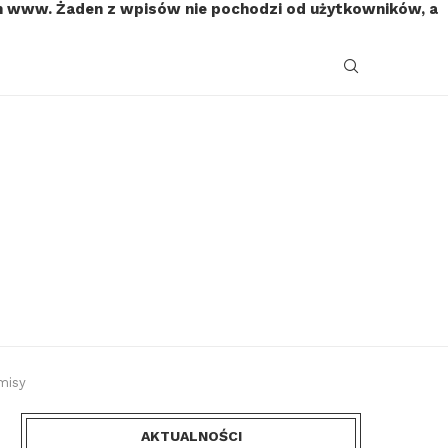
on www. Żaden z wpisów nie pochodzi od użytkowników, a
misy
AKTUALNOŚCI