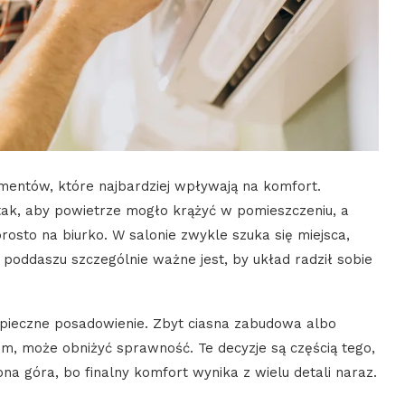
ementów, które najbardziej wpływają na komfort.
ak, aby powietrze mogło krążyć w pomieszczeniu, a
rosto na biurko. W salonie zwykle szuka się miejsca,
poddaszu szczególnie ważne jest, by układ radził sobie
pieczne posadowienie. Zbyt ciasna zabudowa albo
łem, może obniżyć sprawność. Te decyzje są częścią tego,
ona góra, bo finalny komfort wynika z wielu detali naraz.