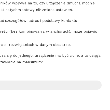
enników wpływa na to, czy urządzenie dmucha mocniej.
kt natychmiastowy niż zmiana ustawień.
ukać szczegółów: adres i podstawy kontaktu
 treści (bez kombinowania w anchorach), może pojawić
ercie i rozwiązaniach w danym obszarze.
za się do jednego: urządzenie ma być ciche, a to osiąga
ustawianie na maksimum”.