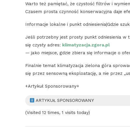
Warto też pamiętać, że czystość filtrów i wymi
Czasem prosta czynność konserwacyjna daje efe
Informacje lokalne i punkt odniesienia|Gdzie sz
Jeśli potrzebny jest prosty punkt odniesienia w
się czysty adres:
klimatyzacja.zgora.pl
— jako miejsce, gdzie zbiera się informacje o of
Finalnie temat klimatyzacja zielona góra sprowad
się przez sensowną eksploatację, a nie przez „
+Artykuł Sponsorowany+
ARTYKUŁ SPONSOROWANY
(Visited 12 times, 1 visits today)