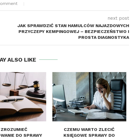
comment
next post
JAK SPRAWDZIĆ STAN HAMULCÓW NAJAZDOWYCH
PRZYCZEPY KEMPINGOWEJ – BEZPIECZEŃSTWO I
PROSTA DIAGNOSTYKA
AY ALSO LIKE
 ZROZUMIEĆ
CZEMU WARTO ZLECIĆ
WANIE DO SPRAWY
KSIĘGOWE SPRAWY DO