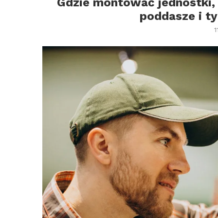
Gdzie montować jednostki, 
poddasze i 
1