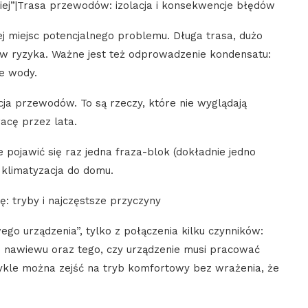
lepiej”|Trasa przewodów: izolacja i konsekwencje błędów
ej miejsc potencjalnego problemu. Długa trasa, dużo
ów ryzyka. Ważne jest też odprowadzenie kondensatu:
e wody.
cja przewodów. To są rzeczy, które nie wyglądają
racę przez lata.
 pojawić się raz jedna fraza-blok (dokładnie jedno
 klimatyzacja do domu.
ę: tryby i najczęstsze przyczyny
ego urządzenia”, tylko z połączenia kilku czynników:
ń nawiewu oraz tego, czy urządzenie musi pracować
ykle można zejść na tryb komfortowy bez wrażenia, że