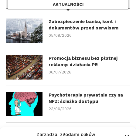
AKTUALNOŚCI
Zabezpieczenie banku, kont i
dokumentów przed serwisem
05/08/2026
Promocja biznesu bez płatnej
reklamy: działania PR
06/07/2026
Psychoterapia prywatnie czy na
NFZ: ścieżka dostępu
23/06/2026
Zmiana biura rachunkowego:
Zarządzaj zgodami plików