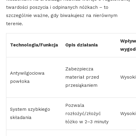
twardości poszycia i odpinanych nóżkach – to
szczególnie ważne, gdy biwakujesz na nierównym
terenie.
Wpływ
Technologia/Funkcja
Opis działania
wygod
Zabezpiecza
Antywilgociowa
materiał przed
Wysoki
powłoka
przesiąkaniem
Pozwala
System szybkiego
rozłożyć/złożyć
Wysoki
składania
łóżko w 2–3 minuty