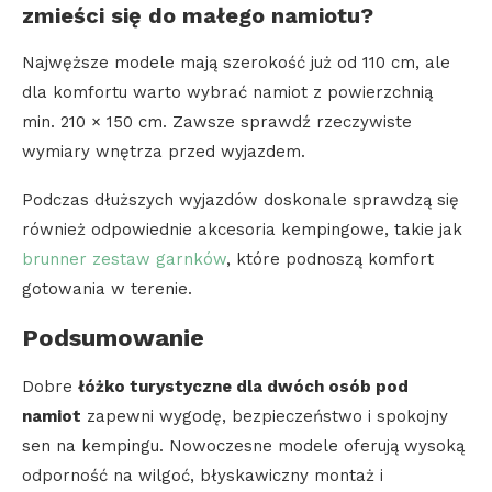
zmieści się do małego namiotu?
Najwęższe modele mają szerokość już od 110 cm, ale
dla komfortu warto wybrać namiot z powierzchnią
min. 210 × 150 cm. Zawsze sprawdź rzeczywiste
wymiary wnętrza przed wyjazdem.
Podczas dłuższych wyjazdów doskonale sprawdzą się
również odpowiednie akcesoria kempingowe, takie jak
brunner zestaw garnków
, które podnoszą komfort
gotowania w terenie.
Podsumowanie
Dobre
łóżko turystyczne dla dwóch osób pod
namiot
zapewni wygodę, bezpieczeństwo i spokojny
sen na kempingu. Nowoczesne modele oferują wysoką
odporność na wilgoć, błyskawiczny montaż i