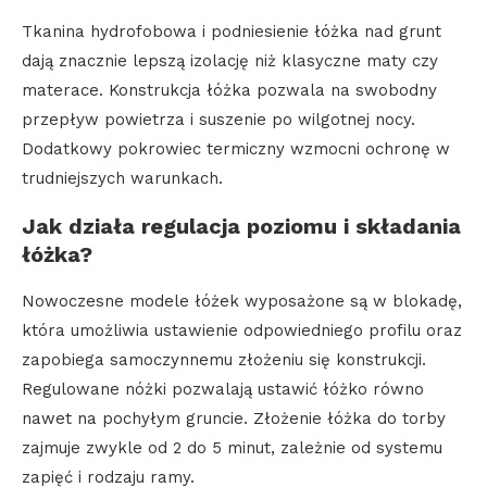
Tkanina hydrofobowa i podniesienie łóżka nad grunt
dają znacznie lepszą izolację niż klasyczne maty czy
materace. Konstrukcja łóżka pozwala na swobodny
przepływ powietrza i suszenie po wilgotnej nocy.
Dodatkowy pokrowiec termiczny wzmocni ochronę w
trudniejszych warunkach.
Jak działa regulacja poziomu i składania
łóżka?
Nowoczesne modele łóżek wyposażone są w blokadę,
która umożliwia ustawienie odpowiedniego profilu oraz
zapobiega samoczynnemu złożeniu się konstrukcji.
Regulowane nóżki pozwalają ustawić łóżko równo
nawet na pochyłym gruncie. Złożenie łóżka do torby
zajmuje zwykle od 2 do 5 minut, zależnie od systemu
zapięć i rodzaju ramy.