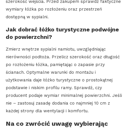
szerokość wejścia. Przed zakupem sprawdź faktyczne
wymiary łóżka po rozłożeniu oraz przestrzeń
dostępną w sypialni.
Jak dobrać łóżko turystyczne podwójne
do powierzchni?
Zmierz wnętrze sypialni namiotu, uwzględniając
nierówności podłoża. Przelicz szerokość oraz długość
po rozłożeniu łóżka, pamiętając o zapasie przy
ścianach. Optymalne warunki do montażu i
użytkowania daje łóżko turystyczne o prostokątnej
podstawie i niskim profilu ramy. Sprawdź, czy
producent podaje wymiar minimalnej powierzchni. Jeśli
nie – zastosuj zasadę dodania co najmniej 10 cm z
każdej strony dla wentylacji i komfortu.
Na co zwrócić uwagę wybierając