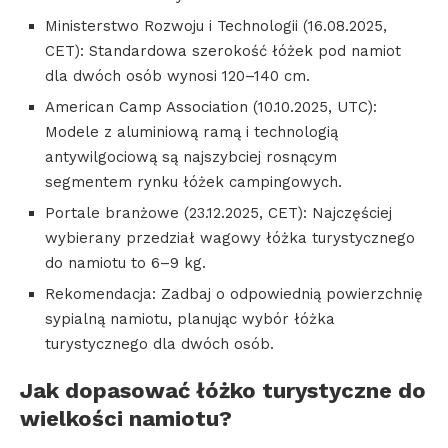
Ministerstwo Rozwoju i Technologii (16.08.2025,
CET): Standardowa szerokość łóżek pod namiot
dla dwóch osób wynosi 120–140 cm.
American Camp Association (10.10.2025, UTC):
Modele z aluminiową ramą i technologią
antywilgociową są najszybciej rosnącym
segmentem rynku łóżek campingowych.
Portale branżowe (23.12.2025, CET): Najczęściej
wybierany przedział wagowy łóżka turystycznego
do namiotu to 6–9 kg.
Rekomendacja: Zadbaj o odpowiednią powierzchnię
sypialną namiotu, planując wybór łóżka
turystycznego dla dwóch osób.
Jak dopasować łóżko turystyczne do
wielkości namiotu?