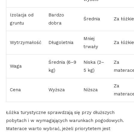
Izolacja od
Bardzo
Średnia
Za łóżki
gruntu
dobra
Mniej
Wytrzymałość
Długoletnia
Za łóżki
trwały
Średnia (6–9
Niska (2–
Za
Waga
kg)
5 kg)
materac
Za
Cena
Wyższa
Niższa
materac
Łóżka turystyczne sprawdzają się przy dłuższych
pobytach i w wymagających warunkach pogodowych.
Materace warto wybrać, jeżeli priorytetem jest