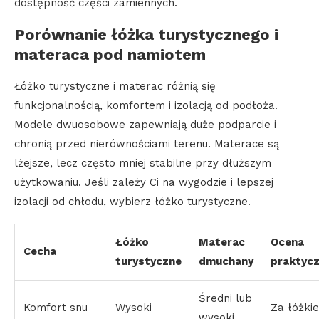
dostępność części zamiennych.
Porównanie łóżka turystycznego i
materaca pod namiotem
Łóżko turystyczne i materac różnią się
funkcjonalnością, komfortem i izolacją od podłoża.
Modele dwuosobowe zapewniają duże podparcie i
chronią przed nierównościami terenu. Materace są
lżejsze, lecz często mniej stabilne przy dłuższym
użytkowaniu. Jeśli zależy Ci na wygodzie i lepszej
izolacji od chłodu, wybierz łóżko turystyczne.
Łóżko
Materac
Ocena
Cecha
turystyczne
dmuchany
praktyc
Średni lub
Komfort snu
Wysoki
Za łóżki
wysoki