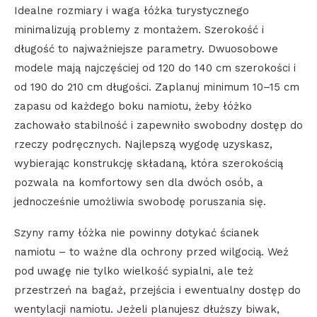
Idealne rozmiary i waga łóżka turystycznego
minimalizują problemy z montażem. Szerokość i
długość to najważniejsze parametry. Dwuosobowe
modele mają najczęściej od 120 do 140 cm szerokości i
od 190 do 210 cm długości. Zaplanuj minimum 10–15 cm
zapasu od każdego boku namiotu, żeby łóżko
zachowało stabilność i zapewniło swobodny dostęp do
rzeczy podręcznych. Najlepszą wygodę uzyskasz,
wybierając konstrukcję składaną, która szerokością
pozwala na komfortowy sen dla dwóch osób, a
jednocześnie umożliwia swobodę poruszania się.
Szyny ramy łóżka nie powinny dotykać ścianek
namiotu – to ważne dla ochrony przed wilgocią. Weź
pod uwagę nie tylko wielkość sypialni, ale też
przestrzeń na bagaż, przejścia i ewentualny dostęp do
wentylacji namiotu. Jeżeli planujesz dłuższy biwak,