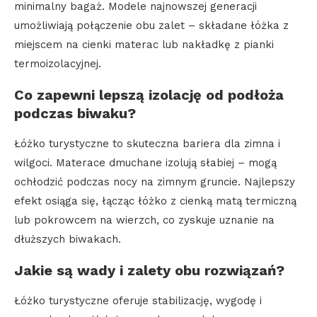
minimalny bagaż. Modele najnowszej generacji
umożliwiają połączenie obu zalet – składane łóżka z
miejscem na cienki materac lub nakładkę z pianki
termoizolacyjnej.
Co zapewni lepszą izolację od podłoża
podczas biwaku?
Łóżko turystyczne to skuteczna bariera dla zimna i
wilgoci. Materace dmuchane izolują słabiej – mogą
ochłodzić podczas nocy na zimnym gruncie. Najlepszy
efekt osiąga się, łącząc łóżko z cienką matą termiczną
lub pokrowcem na wierzch, co zyskuje uznanie na
dłuższych biwakach.
Jakie są wady i zalety obu rozwiązań?
Łóżko turystyczne oferuje stabilizację, wygodę i