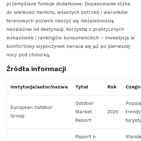
przemyślane funkcje dodatkowe. Dopasowanie łóżka
do wielkości namiotu, własnych potrzeb i warunków
terenowych pozwoli cieszyć się niezależnością
niezależnie od destynacji. Korzystaj z praktycznych
wskazówek i rankingów konsumenckich – inwestycja w
komfortowy wypoczynek zwraca się już po pierwszej
nocy pod chmurką.
Źródła informacji
Instytucja/autor/nazwa
Tytuł
Rok
Czego
Outdoor
Popula
European Outdoor
Market
2025
trendy
Group
Report
turyst
Raport o
Standa