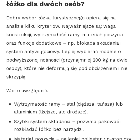
łóżko dla dwóch osób?
Dobry wybór łóżka turystycznego opiera się na
analizie kilku kryteriów. Najważniejsze są: waga
konstrukcji, wytrzymałość ramy, materiał poszycia
oraz funkcje dodatkowe – np. blokada składania i
system antywilgociowy. Lepiej wybierać modele o
podwyższonej nośności (przynajmniej 200 kg na dwie
osoby), które nie deformują się pod obciążeniem i nie
skrzypią.
Warto uwzględnić:
Wytrzymałość ramy – stal (cięższa, tańsza) lub
aluminium (lżejsze, ale droższe).
Szybki system składania – pozwala pakować i
rozkładać łóżko bez narzędzi.
Materiał poszycia – najlepiej poliester rip-stop czy