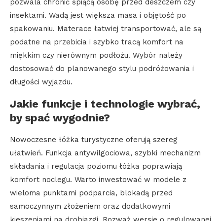
pozwala chronić śpiącą osobę przed deszczem czy
insektami. Wadą jest większa masa i objętość po
spakowaniu. Materace łatwiej transportować, ale są
podatne na przebicia i szybko tracą komfort na
miękkim czy nierównym podłożu. Wybór należy
dostosować do planowanego stylu podróżowania i
długości wyjazdu.
Jakie funkcje i technologie wybrać,
by spać wygodnie?
Nowoczesne łóżka turystyczne oferują szereg
ułatwień. Funkcja antywilgociowa, szybki mechanizm
składania i regulacja poziomu łóżka poprawiają
komfort noclegu. Warto inwestować w modele z
wieloma punktami podparcia, blokadą przed
samoczynnym złożeniem oraz dodatkowymi
kieszeniami na drobiazgi. Rozważ wersje o regulowanej