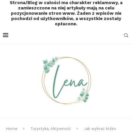
Strona/Blog w całości ma charakter reklamowy, a
zamieszczone na niej artykuły mają na celu
pozycjonowanie stron www. Żaden z wpisów nie
pochodzi od użytkowników, a wszystkie zostały
opłacone.
Home
Turystyka, Aktywność
Jak wybrać łóżko