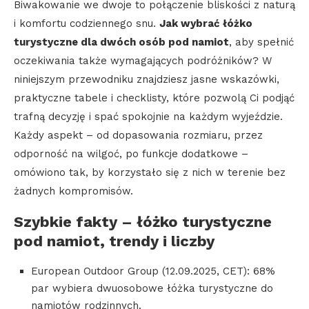
Biwakowanie we dwoje to połączenie bliskości z naturą
i komfortu codziennego snu.
Jak wybrać łóżko
turystyczne dla dwóch osób pod namiot
, aby spełnić
oczekiwania także wymagających podróżników? W
niniejszym przewodniku znajdziesz jasne wskazówki,
praktyczne tabele i checklisty, które pozwolą Ci podjąć
trafną decyzję i spać spokojnie na każdym wyjeździe.
Każdy aspekt – od dopasowania rozmiaru, przez
odporność na wilgoć, po funkcje dodatkowe –
omówiono tak, by korzystało się z nich w terenie bez
żadnych kompromisów.
Szybkie fakty – łóżko turystyczne
pod namiot, trendy i liczby
European Outdoor Group (12.09.2025, CET): 68%
par wybiera dwuosobowe łóżka turystyczne do
namiotów rodzinnych.