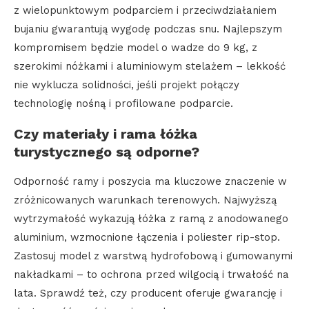
z wielopunktowym podparciem i przeciwdziałaniem
bujaniu gwarantują wygodę podczas snu. Najlepszym
kompromisem będzie model o wadze do 9 kg, z
szerokimi nóżkami i aluminiowym stelażem – lekkość
nie wyklucza solidności, jeśli projekt połączy
technologię nośną i profilowane podparcie.
Czy materiały i rama łóżka
turystycznego są odporne?
Odporność ramy i poszycia ma kluczowe znaczenie w
zróżnicowanych warunkach terenowych. Najwyższą
wytrzymałość wykazują łóżka z ramą z anodowanego
aluminium, wzmocnione łączenia i poliester rip-stop.
Zastosuj model z warstwą hydrofobową i gumowanymi
nakładkami – to ochrona przed wilgocią i trwałość na
lata. Sprawdź też, czy producent oferuje gwarancję i