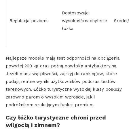
Dostosowuje
Regulacja poziomu
wysokość/nachylenie
Sredni
łóżka
Najlepsze modele mają test odporności na obciążenia
powyżej 200 kg oraz pełną powłokę antybakteryjną.
Jeżeli masz wątpliwości, zajrzyj do rankingów, które
podają realne wyniki użytkowników podczas testów
terenowych. Łóżko turystyczne wysokiej klasy posłuży
zarówno parom o wysokim wzroście, jak i
podróżnikom szukającym funkcji premium.
Czy łóżko turystyczne chroni przed
wilgocią i zimnem?