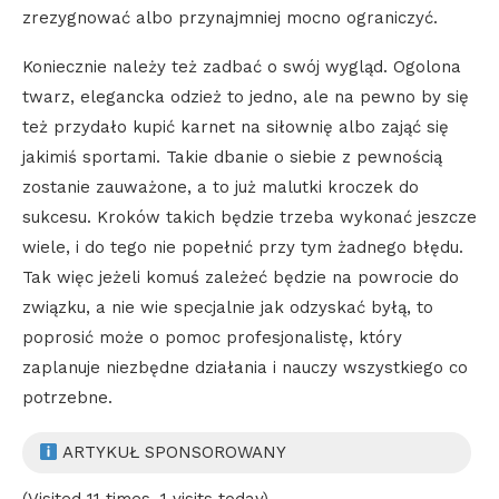
zrezygnować albo przynajmniej mocno ograniczyć.
Koniecznie należy też zadbać o swój wygląd. Ogolona
twarz, elegancka odzież to jedno, ale na pewno by się
też przydało kupić karnet na siłownię albo zająć się
jakimiś sportami. Takie dbanie o siebie z pewnością
zostanie zauważone, a to już malutki kroczek do
sukcesu. Kroków takich będzie trzeba wykonać jeszcze
wiele, i do tego nie popełnić przy tym żadnego błędu.
Tak więc jeżeli komuś zależeć będzie na powrocie do
związku, a nie wie specjalnie jak odzyskać byłą, to
poprosić może o pomoc profesjonalistę, który
zaplanuje niezbędne działania i nauczy wszystkiego co
potrzebne.
ARTYKUŁ SPONSOROWANY