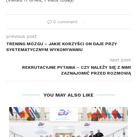
(Visited 11 times, 1 visits today)
0 comment
previous post
TRENING MÓZGU – JAKIE KORZYŚCI ON DAJE PRZY
SYSTEMATYCZNYM WYKONYWANIU
next post
REKRUTACYJNE PYTANIA – CZY NALEŻY SIĘ Z NIMI
ZAZNAJOMIĆ PRZED ROZMOWĄ
YOU MAY ALSO LIKE