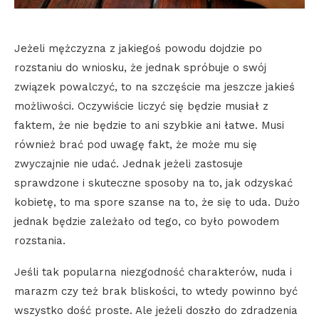
Jeżeli mężczyzna z jakiegoś powodu dojdzie po
rozstaniu do wniosku, że jednak spróbuje o swój
związek powalczyć, to na szczęście ma jeszcze jakieś
możliwości. Oczywiście liczyć się będzie musiał z
faktem, że nie będzie to ani szybkie ani łatwe. Musi
również brać pod uwagę fakt, że może mu się
zwyczajnie nie udać. Jednak jeżeli zastosuje
sprawdzone i skuteczne sposoby na to, jak odzyskać
kobietę, to ma spore szanse na to, że się to uda. Dużo
jednak będzie zależało od tego, co było powodem
rozstania.
Jeśli tak popularna niezgodność charakterów, nuda i
marazm czy też brak bliskości, to wtedy powinno być
wszystko dość proste. Ale jeżeli doszło do zdradzenia