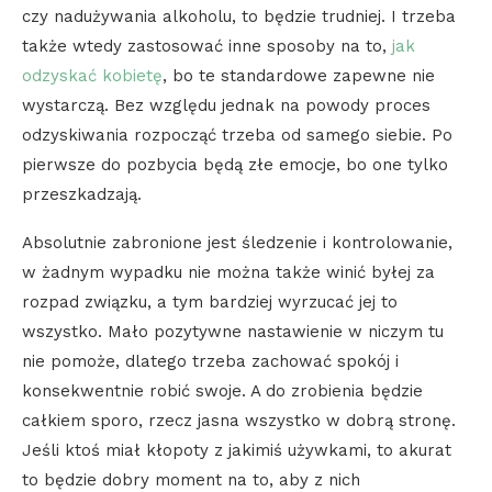
czy nadużywania alkoholu, to będzie trudniej. I trzeba
także wtedy zastosować inne sposoby na to,
jak
odzyskać kobietę
, bo te standardowe zapewne nie
wystarczą. Bez względu jednak na powody proces
odzyskiwania rozpocząć trzeba od samego siebie. Po
pierwsze do pozbycia będą złe emocje, bo one tylko
przeszkadzają.
Absolutnie zabronione jest śledzenie i kontrolowanie,
w żadnym wypadku nie można także winić byłej za
rozpad związku, a tym bardziej wyrzucać jej to
wszystko. Mało pozytywne nastawienie w niczym tu
nie pomoże, dlatego trzeba zachować spokój i
konsekwentnie robić swoje. A do zrobienia będzie
całkiem sporo, rzecz jasna wszystko w dobrą stronę.
Jeśli ktoś miał kłopoty z jakimiś używkami, to akurat
to będzie dobry moment na to, aby z nich