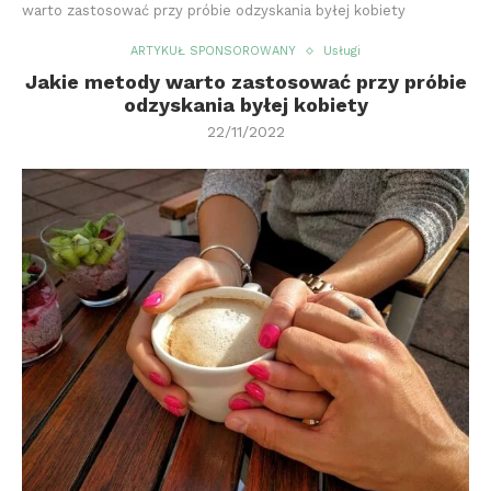
warto zastosować przy próbie odzyskania byłej kobiety
ARTYKUŁ SPONSOROWANY
Usługi
Jakie metody warto zastosować przy próbie
odzyskania byłej kobiety
22/11/2022