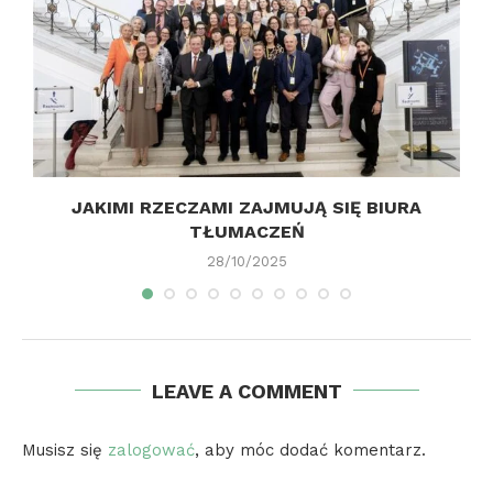
JAKIMI RZECZAMI ZAJMUJĄ SIĘ BIURA
TŁUMACZEŃ
28/10/2025
LEAVE A COMMENT
Musisz się
zalogować
, aby móc dodać komentarz.