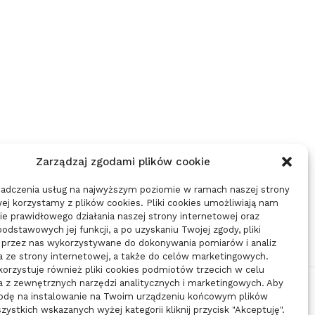
Zarządzaj zgodami plików cookie
iadczenia usług na najwyższym poziomie w ramach naszej strony
ej korzystamy z plików cookies. Pliki cookies umożliwiają nam
e prawidłowego działania naszej strony internetowej oraz
 podstawowych jej funkcji, a po uzyskaniu Twojej zgody, pliki
 przez nas wykorzystywane do dokonywania pomiarów i analiz
a ze strony internetowej, a także do celów marketingowych.
orzystuje również pliki cookies podmiotów trzecich w celu
a z zewnętrznych narzędzi analitycznych i marketingowych. Aby
godę na instalowanie na Twoim urządzeniu końcowym plików
zystkich wskazanych wyżej kategorii kliknij przycisk "Akceptuję".