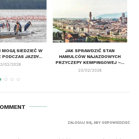
I MOGĄ SIEDZIEĆ W
JAK SPRAWDZIĆ STAN
J
 PODCZAS JAZDY...
HAMULCÓW NAJAZDOWYCH
W
PRZYCZEPY KEMPINGOWEJ –...
3/02/2026
23/02/2026
COMMENT
ZALOGUJ SIĘ, ABY ODPOWIEDZIEĆ