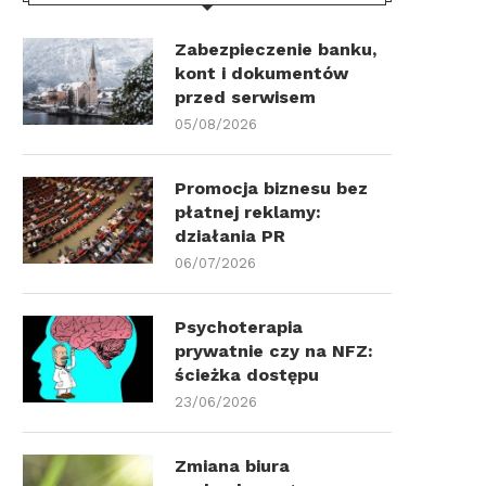
Zabezpieczenie banku,
kont i dokumentów
przed serwisem
05/08/2026
Promocja biznesu bez
płatnej reklamy:
działania PR
06/07/2026
Psychoterapia
prywatnie czy na NFZ:
ścieżka dostępu
23/06/2026
Zmiana biura