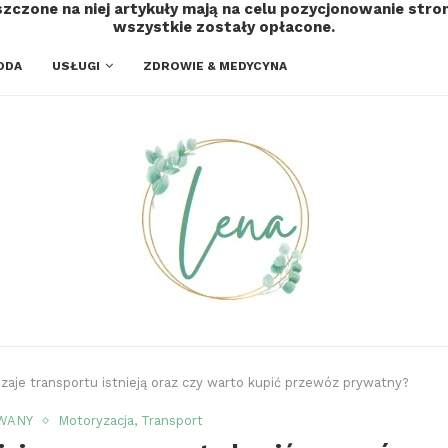
szczone na niej artykuły mają na celu pozycjonowanie str
wszystkie zostały opłacone.
ODA
USŁUGI
ZDROWIE & MEDYCYNA
dzaje transportu istnieją oraz czy warto kupić przewóz prywatny?
WANY
Motoryzacja, Transport