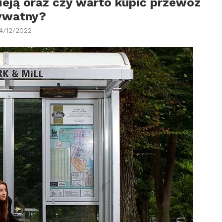
nieją oraz czy warto kupić przewóz
ywatny?
14/12/2022