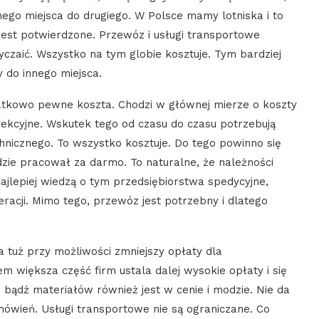
nego miejsca do drugiego. W Polsce mamy lotniska i to
o jest potwierdzone. Przewóz i usługi transportowe
czaić. Wszystko na tym globie kosztuje. Tym bardziej
y do innego miejsca.
datkowo pewne koszta. Chodzi w głównej mierze o koszty
rfekcyjne. Wskutek tego od czasu do czasu potrzebują
hnicznego. To wszystko kosztuje. Do tego powinno się
ędzie pracował za darmo. To naturalne, że należności
ajlepiej wiedzą o tym przedsiębiorstwa spedycyjne,
eracji. Mimo tego, przewóz jest potrzebny i dlatego
 a tuż przy możliwości zmniejszy opłaty dla
m większa część firm ustala dalej wysokie opłaty i się
bądź materiałów również jest w cenie i modzie. Nie da
mówień. Usługi transportowe nie są ograniczane. Co