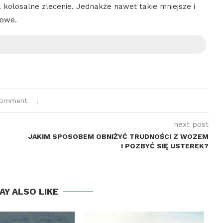
na kolosalne zlecenie. Jednakże nawet takie mniejsze i
dowe.
comment
next post
JAKIM SPOSOBEM OBNIŻYĆ TRUDNOŚCI Z WOZEM
I POZBYĆ SIĘ USTEREK?
AY ALSO LIKE