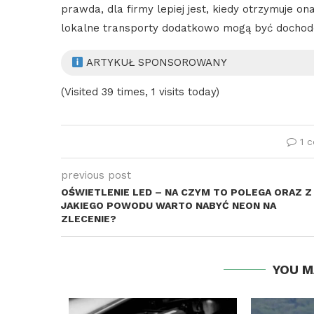
prawda, dla firmy lepiej jest, kiedy otrzymuje o
lokalne transporty dodatkowo mogą być docho
ARTYKUŁ SPONSOROWANY
(Visited 39 times, 1 visits today)
1 
previous post
OŚWIETLENIE LED – NA CZYM TO POLEGA ORAZ Z
JAKIEGO POWODU WARTO NABYĆ NEON NA
ZLECENIE?
YOU M