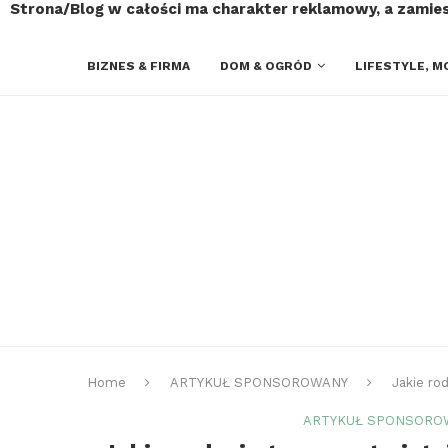
Strona/Blog w całości ma charakter reklamowy, a zamie
BIZNES & FIRMA
DOM & OGRÓD
LIFESTYLE, M
Home
ARTYKUŁ SPONSOROWANY
Jakie ro
ARTYKUŁ SPONSORO