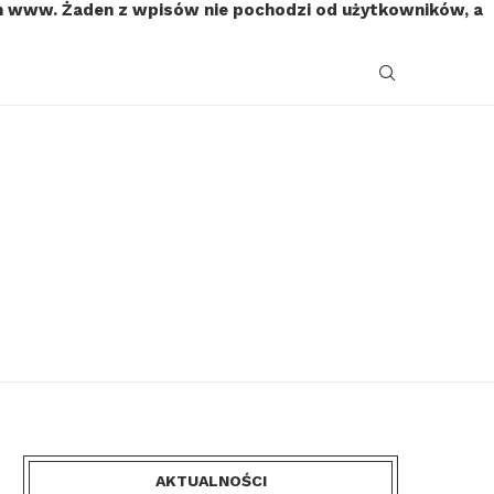
on www. Żaden z wpisów nie pochodzi od użytkowników, a
AKTUALNOŚCI