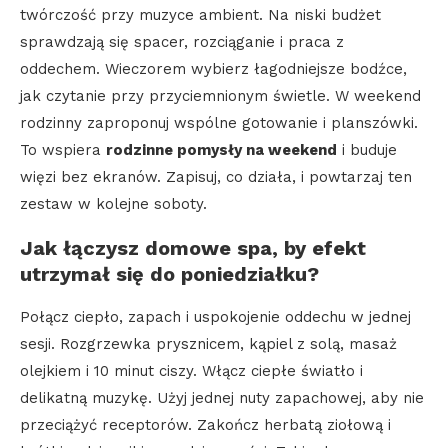
twórczość przy muzyce ambient. Na niski budżet
sprawdzają się spacer, rozciąganie i praca z
oddechem. Wieczorem wybierz łagodniejsze bodźce,
jak czytanie przy przyciemnionym świetle. W weekend
rodzinny zaproponuj wspólne gotowanie i planszówki.
To wspiera
rodzinne pomysły na weekend
i buduje
więzi bez ekranów. Zapisuj, co działa, i powtarzaj ten
zestaw w kolejne soboty.
Jak łączysz domowe spa, by efekt
utrzymał się do poniedziałku?
Połącz ciepło, zapach i uspokojenie oddechu w jednej
sesji. Rozgrzewka prysznicem, kąpiel z solą, masaż
olejkiem i 10 minut ciszy. Włącz ciepłe światło i
delikatną muzykę. Użyj jednej nuty zapachowej, aby nie
przeciążyć receptorów. Zakończ herbatą ziołową i