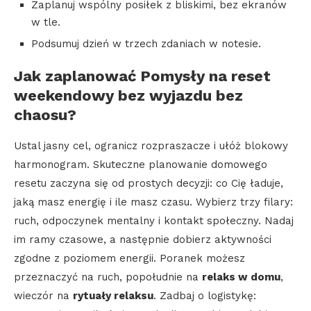
Zaplanuj wspólny posiłek z bliskimi, bez ekranów
w tle.
Podsumuj dzień w trzech zdaniach w notesie.
Jak zaplanować
Pomysły na reset
weekendowy bez wyjazdu
bez
chaosu?
Ustal jasny cel, ogranicz rozpraszacze i ułóż blokowy
harmonogram. Skuteczne planowanie domowego
resetu zaczyna się od prostych decyzji: co Cię ładuje,
jaką masz energię i ile masz czasu. Wybierz trzy filary:
ruch, odpoczynek mentalny i kontakt społeczny. Nadaj
im ramy czasowe, a następnie dobierz aktywności
zgodne z poziomem energii. Poranek możesz
przeznaczyć na ruch, popołudnie na
relaks w domu
,
wieczór na
rytuały relaksu
. Zadbaj o logistykę: