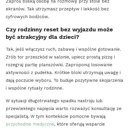
Zaproś bliską osobę na rozmowę przy stole bez
ekranów. Tak utrzymasz przepływ i lekkość bez
cyfrowych bodźców.
Czy rodzinny reset bez wyjazdu może
być atrakcyjny dla dzieci?
Tak, jeśli włączysz ruch, zabawę i wspólne gotowanie.
Zrób tor przeszkód w salonie, upiecz prostą pizzę i
rozegraj partię planszówki. Zaproponuj losowanie
aktywności z pudełka. Krótkie bloki utrzymują uwagę i
dają poczucie wyboru. To buduje pozytywne skojarzenia
i wspólne rytuały rodzinne.
W sytuacji długotrwałego spadku nastroju lub
przewlekłego napięcia warto rozważyć konsultację ze
specjalistą. W tym kontekście pomocne bywają
przychodnie medyczne
, które oferują wsparcie