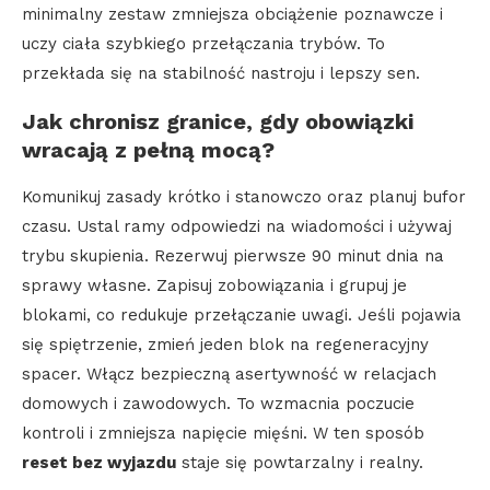
minimalny zestaw zmniejsza obciążenie poznawcze i
uczy ciała szybkiego przełączania trybów. To
przekłada się na stabilność nastroju i lepszy sen.
Jak chronisz granice, gdy obowiązki
wracają z pełną mocą?
Komunikuj zasady krótko i stanowczo oraz planuj bufor
czasu. Ustal ramy odpowiedzi na wiadomości i używaj
trybu skupienia. Rezerwuj pierwsze 90 minut dnia na
sprawy własne. Zapisuj zobowiązania i grupuj je
blokami, co redukuje przełączanie uwagi. Jeśli pojawia
się spiętrzenie, zmień jeden blok na regeneracyjny
spacer. Włącz bezpieczną asertywność w relacjach
domowych i zawodowych. To wzmacnia poczucie
kontroli i zmniejsza napięcie mięśni. W ten sposób
reset bez wyjazdu
staje się powtarzalny i realny.