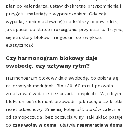
plan do kalendarza, ustaw dyskretne przypomnienia i
przygotuj materiały z wyprzedzeniem. Gdy coś
wypada, zamień aktywność na krótszy odpowiednik,
jak spacer po klatce i rozciąganie przy ścianie. Trzymaj
się struktury bloków, nie godzin, co zwiększa
elastyczność.
Czy harmonogram blokowy daje
swobodę, czy sztywny rytm?
Harmonogram blokowy daje swobodę, bo opiera się
na prostych modułach. Blok 30–60 minut pozwala
zrealizować zadanie bez uczucia pośpiechu. W jednym
bloku umieść element przewodni, jak ruch, oraz krótki
reset oddechowy. Zmieniaj kolejność bloków zależnie
od samopoczucia, bez poczucia winy. Taki układ pasuje
do
czas wolny w domu
i ułatwia
regeneracja w domu