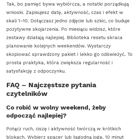
Tak, bo pamięć bywa wybiórcza, a notatki porządkują
wnioski. Zapisujesz datę, aktywność, czas i efekt w
skali 1–10. Dołączasz jedno zdjęcie lub szkic, co buduje
pozytywne skojarzenia. Po miesiącu widzisz, które
zestawy działają najlepiej. Biblioteka resetu skraca
planowanie kolejnych weekendów. Wystarczy
skopiować sprawdzony pakiet i lekko go odświeżyć. To
prosta praktyka, która zwiększa regularność i
satysfakcję z odpoczynku.
FAQ – Najczęstsze pytania
czytelników
Co robić w wolny weekend, żeby
odpocząć najlepiej?
Połącz ruch, ciszę i aktywność twórczą w krótkich
blokach. Wybierz spacer lub łagodną jogę, 10 minut