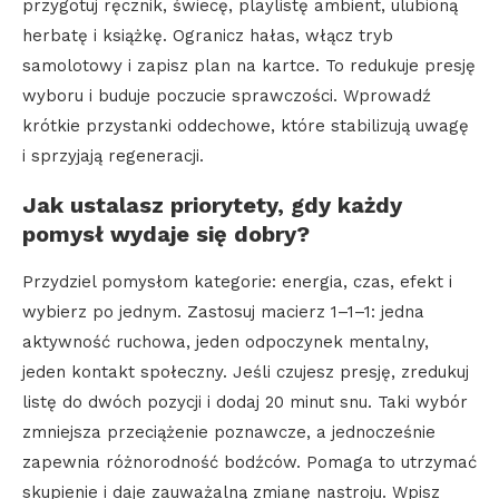
przygotuj ręcznik, świecę, playlistę ambient, ulubioną
herbatę i książkę. Ogranicz hałas, włącz tryb
samolotowy i zapisz plan na kartce. To redukuje presję
wyboru i buduje poczucie sprawczości. Wprowadź
krótkie przystanki oddechowe, które stabilizują uwagę
i sprzyjają regeneracji.
Jak ustalasz priorytety, gdy każdy
pomysł wydaje się dobry?
Przydziel pomysłom kategorie: energia, czas, efekt i
wybierz po jednym. Zastosuj macierz 1–1–1: jedna
aktywność ruchowa, jeden odpoczynek mentalny,
jeden kontakt społeczny. Jeśli czujesz presję, zredukuj
listę do dwóch pozycji i dodaj 20 minut snu. Taki wybór
zmniejsza przeciążenie poznawcze, a jednocześnie
zapewnia różnorodność bodźców. Pomaga to utrzymać
skupienie i daje zauważalną zmianę nastroju. Wpisz