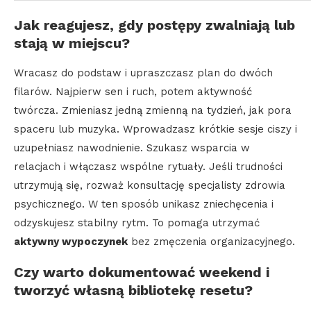
Jak reagujesz, gdy postępy zwalniają lub
stają w miejscu?
Wracasz do podstaw i upraszczasz plan do dwóch
filarów. Najpierw sen i ruch, potem aktywność
twórcza. Zmieniasz jedną zmienną na tydzień, jak pora
spaceru lub muzyka. Wprowadzasz krótkie sesje ciszy i
uzupełniasz nawodnienie. Szukasz wsparcia w
relacjach i włączasz wspólne rytuały. Jeśli trudności
utrzymują się, rozważ konsultację specjalisty zdrowia
psychicznego. W ten sposób unikasz zniechęcenia i
odzyskujesz stabilny rytm. To pomaga utrzymać
aktywny wypoczynek
bez zmęczenia organizacyjnego.
Czy warto dokumentować weekend i
tworzyć własną bibliotekę resetu?