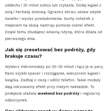
oddechu i 20 minut szkicu lub czytania. Dodaj kąpiel z
solą i herbatę ziołową. Ogranicz ekran, ustaw ciepłe
światło i wycisz powiadomienia. Suchy notatnik z
miejscem na skalę nastroju pomoże ocenić efekt.
Dzięki temu zbudujesz własną rutynę, która działa od
pierwszego dnia.
Jak się zresetować bez podróży, gdy
brakuje czasu?
Wybierz mikromoduły po 20–30 minut i łącz je w pary.
Rano szybki spacer i rozciąganie, wieczorem kąpiel i
książka. Zadbaj o ciszę i odłóż telefon. Takie moduły
dają odczuwalny efekt przy małym nakładzie. To
podejście ułatwia
weekend bez podróży
i regularny
odpoczynek.