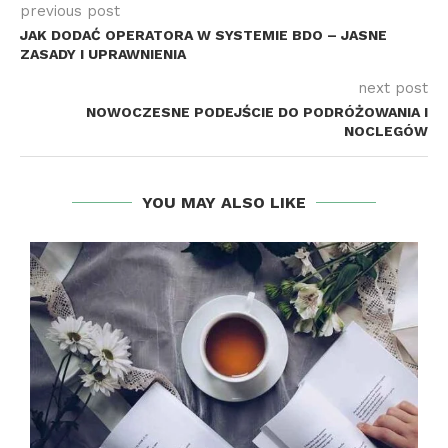
previous post
JAK DODAĆ OPERATORA W SYSTEMIE BDO – JASNE
ZASADY I UPRAWNIENIA
next post
NOWOCZESNE PODEJŚCIE DO PODRÓŻOWANIA I
NOCLEGÓW
YOU MAY ALSO LIKE