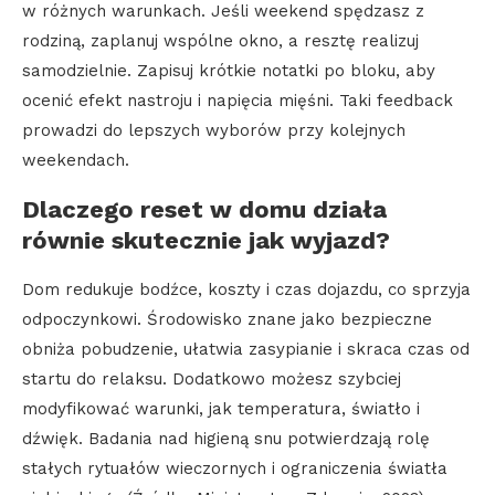
w różnych warunkach. Jeśli weekend spędzasz z
rodziną, zaplanuj wspólne okno, a resztę realizuj
samodzielnie. Zapisuj krótkie notatki po bloku, aby
ocenić efekt nastroju i napięcia mięśni. Taki feedback
prowadzi do lepszych wyborów przy kolejnych
weekendach.
Dlaczego reset w domu działa
równie skutecznie jak wyjazd?
Dom redukuje bodźce, koszty i czas dojazdu, co sprzyja
odpoczynkowi. Środowisko znane jako bezpieczne
obniża pobudzenie, ułatwia zasypianie i skraca czas od
startu do relaksu. Dodatkowo możesz szybciej
modyfikować warunki, jak temperatura, światło i
dźwięk. Badania nad higieną snu potwierdzają rolę
stałych rytuałów wieczornych i ograniczenia światła