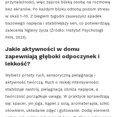
przynależności, więc zaproś bliską osobę na rozmowę
bez ekranów. Po każdym bloku odnotuj poziom stresu
w skali 1–10. Z biegiem tygodni zauważysz spadek
bazowego napięcia i stabilniejszy sen, co potwierdzają
zalecenia higieny życia (Źródło: Instytut Psychologii
PAN, 2023).
Jakie aktywności w domu
zapewniają głęboki odpoczynek i
lekkość?
Wybierz prosty ruch, sensoryczną pielęgnację i
aktywność twórczą. Ruch o niskiej intensywności
stabilizuje nastrój, pielęgnacja obniża napięcie, a
twórczość porządkuje uwagę. W praktyce sprawdzają
się: spacer, yin joga, kąpiel z solą, aromaterapia, szkic
ołówkiem, układanie zdjęć i gotowanie. Dodaj element