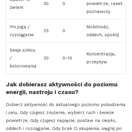
30
0
powietrze, reset
zieleni
poznawczy
Yin joga /
Mobilność,
25
0
rozciąganie
oddech, spokój
Sesja szkicu
Koncentracja,
/
20
0–10
przepływ
kolorowania
Jak dobierasz aktywności do poziomu
energii, nastroju i czasu?
Dobierz aktywność do aktualnego poziomu pobudzenia
i celu. Gdy czujesz znużenie, wybierz ruch i świeże
powietrze. Gdy czujesz napięcie, postaw na ciepło,
oddech i rozciąganie. Gdy brak Ci skupienia, sięgnij po