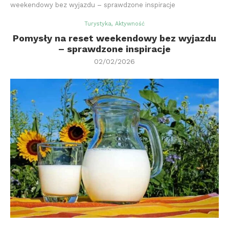
weekendowy bez wyjazdu – sprawdzone inspiracje
Turystyka, Aktywność
Pomysły na reset weekendowy bez wyjazdu
– sprawdzone inspiracje
02/02/2026