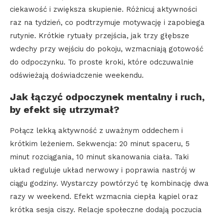
ciekawość i zwiększa skupienie. Różnicuj aktywności
raz na tydzień, co podtrzymuje motywację i zapobiega
rutynie. Krótkie rytuały przejścia, jak trzy głębsze
wdechy przy wejściu do pokoju, wzmacniają gotowość
do odpoczynku. To proste kroki, które odczuwalnie
odświeżają doświadczenie weekendu.
Jak łączyć odpoczynek mentalny i ruch,
by efekt się utrzymał?
Połącz lekką aktywność z uważnym oddechem i
krótkim leżeniem. Sekwencja: 20 minut spaceru, 5
minut rozciągania, 10 minut skanowania ciała. Taki
układ reguluje układ nerwowy i poprawia nastrój w
ciągu godziny. Wystarczy powtórzyć tę kombinację dwa
razy w weekend. Efekt wzmacnia ciepła kąpiel oraz
krótka sesja ciszy. Relacje społeczne dodają poczucia