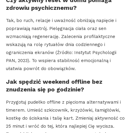
Czy aktywny reset w domu pomaga
zdrowiu psychicznemu?
Tak, bo ruch, relacje i uważność obniżają napięcie i
poprawiają nastrój. Pielęgnacja ciała oraz sen
wzmacniają regenerację. Zalecenia profilaktyczne
wskazują na rolę rytuałów dnia codziennego i
ograniczenia ekranów (Źródło: Instytut Psychologii
PAN, 2023). To wspiera stabilność emocjonalną i
ułatwia powrót do obowiązków.
Jak spędzić weekend offline bez
znudzenia się po godzinie?
Przygotuj pudełko offline z pięcioma alternatywami i
timerem. Umieść szkicownik, krzyżówki, łamigłówki,
kostkę do ściskania i talię kart. Zmieniaj aktywność co
25 minut i wróć do tej, która najlepiej Cię wycisza.