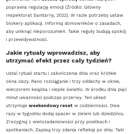
poprawia regulację emocji (Źródło: Główny
Inspektorat Sanitarny, 2022). W razie potrzeby ustaw
blokery aplikacji. Informuj domowników o zasadach,
aby uniknąć nieporozumień. Takie reguły budują spokój
i przewidywalność.
Jakie rytuały wprowadzisz, aby
utrzymać efekt przez cały tydzień?
Ustal rytuał startu i zakończenia dnia oraz krótkie
okna ciszy. Rano rozciąganie i trzy oddechy w oknie,
wieczorem książka i ciepłe światło. W środku dnia pięć
minut uważności podczas przerwy. Ten układ
utrzymuje
weekendowy reset
w codzienności. Dwa
razy w tygodniu dodaj spacer w zieleni lub dziedzińcu.
Zrezygnuj z wielozadaniowości przy posiłkach i
spotkaniach. Zapisuj trzy zdania refleksji po dniu. Taki