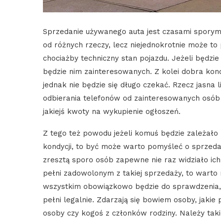
Sprzedanie używanego auta jest czasami sporym w
od różnych rzeczy, lecz niejednokrotnie może t
chociażby techniczny stan pojazdu. Jeżeli będz
będzie nim zainteresowanych. Z kolei dobra kond
jednak nie będzie się długo czekać. Rzecz jasna 
odbierania telefonów od zainteresowanych osób
jakiejś kwoty na wykupienie ogłoszeń.
Z tego też powodu jeżeli komuś będzie zależało na
kondycji, to być może warto pomyśleć o sprzedaż
zresztą sporo osób zapewne nie raz widziało ich
pełni zadowolonym z takiej sprzedaży, to warto
wszystkim obowiązkowo będzie do sprawdzenia,
pełni legalnie. Zdarzają się bowiem osoby, jaki
osoby czy kogoś z członków rodziny. Należy taki