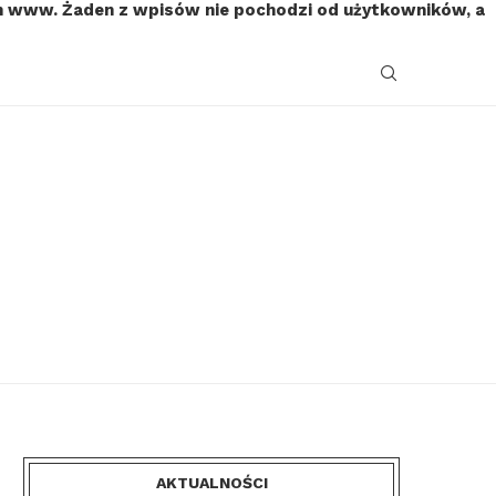
on www. Żaden z wpisów nie pochodzi od użytkowników, a
AKTUALNOŚCI