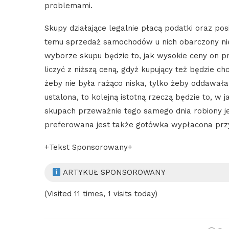
problemami.
Skupy działające legalnie płacą podatki oraz posi
temu sprzedaż samochodów u nich obarczony nie 
wyborze skupu będzie to, jak wysokie ceny on pr
liczyć z niższą ceną, gdyż kupujący też będzie ch
żeby nie była rażąco niska, tylko żeby oddawał
ustalona, to kolejną istotną rzeczą będzie to, w
skupach przeważnie tego samego dnia robiony jes
preferowana jest także gotówka wypłacona przy
+Tekst Sponsorowany+
ARTYKUŁ SPONSOROWANY
(Visited 11 times, 1 visits today)