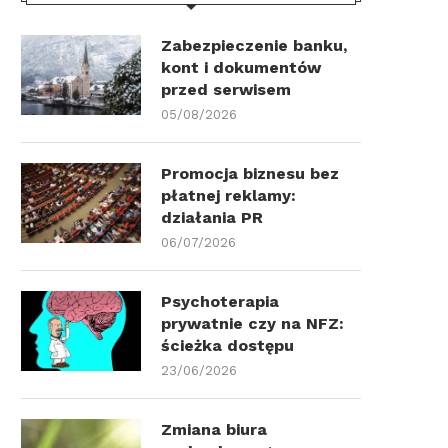
Zabezpieczenie banku,
kont i dokumentów
przed serwisem
05/08/2026
Promocja biznesu bez
płatnej reklamy:
działania PR
06/07/2026
Psychoterapia
prywatnie czy na NFZ:
ścieżka dostępu
23/06/2026
Zmiana biura