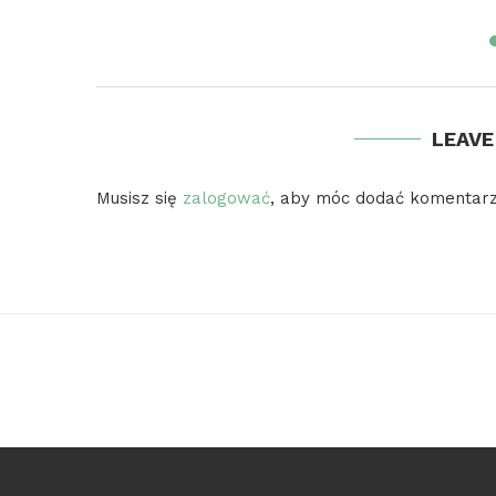
LEAV
Musisz się
zalogować
, aby móc dodać komentarz