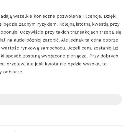
adają wszelkie konieczne pozwolenia i licencje. Dzięki
będzie żadnym ryzykiem. Kolejną istotną kwestią przy
oponuje. Oczywiście przy takich transakcjach trzeba się
ciał na aucie później zarobić. Ale jednak ta cena dobrze
a wartość rynkową samochodu. Jeżeli cena zostanie już
 jaki sposób zostaną wypłacone pieniądze. Przy dobrych
t przelew, ale jeśli kwota nie będzie wysoka, to
 odbiorze.