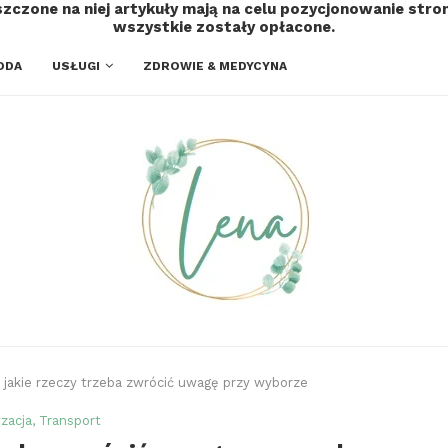
szczone na niej artykuły mają na celu pozycjonowanie str
wszystkie zostały opłacone.
ODA
USŁUGI
ZDROWIE & MEDYCYNA
 jakie rzeczy trzeba zwrócić uwagę przy wyborze
zacja, Transport