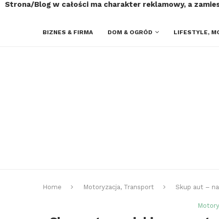
Strona/Blog w całości ma charakter reklamowy, a zamie
BIZNES & FIRMA
DOM & OGRÓD
LIFESTYLE, M
Home
Motoryzacja, Transport
Skup aut – na
Motory