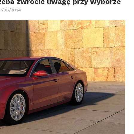
trzeba zwrócić uwagę przy wyborze
7/08/2024