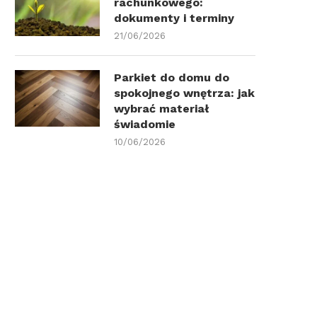
rachunkowego:
dokumenty i terminy
21/06/2026
Parkiet do domu do
spokojnego wnętrza: jak
wybrać materiał
świadomie
10/06/2026