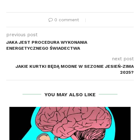
0 comment
previous post
JAKA JEST PROCEDURA WYKONANIA
ENERGETYCZNEGO ŚWIADECTWA
next post
JAKIE KURTKI BĘDĄ MODNE W SEZONIE JESIEŃ-ZIMA
2025?
YOU MAY ALSO LIKE