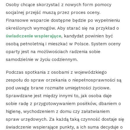
Osoby chcące skorzystać z nowych form pomocy
socjalnej przejść muszą przez proces oceny.
Finansowe wsparcie dostępne będzie po wypełnieniu
określonych wymogów. Aby starać się na przykład o
świadczenie wspierające
, kandydat powinien być
osobą pełnoletnią i mieszkać w Polsce. System oceny
oparty jest na możliwościach radzenia sobie
samodzielnie w życiu codziennym.
Podczas spotkania z osobami z wojewódzkiego
zespołu do spraw orzekania o niepełnosprawności są
pod uwagę brane rozmaite umiejętności życiowe.
Sprawdzane jest między innymi to, jak osoba daje
sobie radę z przygotowywaniem posiłków, dbaniem o
higienę, wychodzeniem z domu czy załatwianiem
spraw urzędowych. Za każdą taką czynność dostaje się
świadczenie wspierające punkty, a ich suma decyduje o