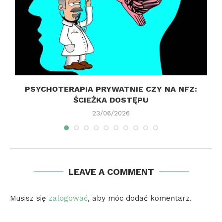
Y
PSYCHOTERAPIA PRYWATNIE CZY NA NFZ:
ŚCIEŻKA DOSTĘPU
23/06/2026
LEAVE A COMMENT
Musisz się
zalogować
, aby móc dodać komentarz.