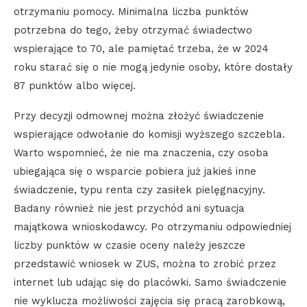
otrzymaniu pomocy. Minimalna liczba punktów
potrzebna do tego, żeby otrzymać świadectwo
wspierające to 70, ale pamiętać trzeba, że w 2024
roku starać się o nie mogą jedynie osoby, które dostały
87 punktów albo więcej.
Przy decyzji odmownej można złożyć świadczenie
wspierające odwołanie do komisji wyższego szczebla.
Warto wspomnieć, że nie ma znaczenia, czy osoba
ubiegająca się o wsparcie pobiera już jakieś inne
świadczenie, typu renta czy zasiłek pielęgnacyjny.
Badany również nie jest przychód ani sytuacja
majątkowa wnioskodawcy. Po otrzymaniu odpowiedniej
liczby punktów w czasie oceny należy jeszcze
przedstawić wniosek w ZUS, można to zrobić przez
internet lub udając się do placówki. Samo świadczenie
nie wyklucza możliwości zajęcia się pracą zarobkową,