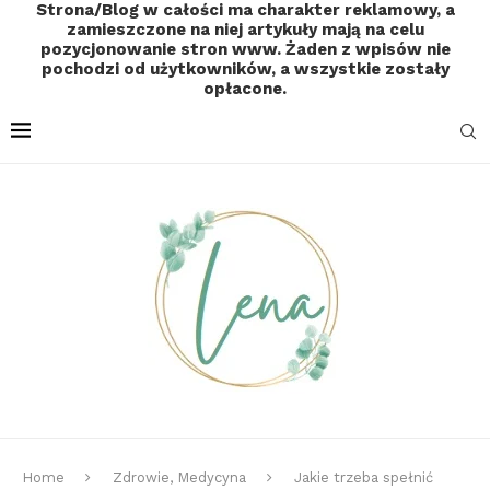
Strona/Blog w całości ma charakter reklamowy, a
zamieszczone na niej artykuły mają na celu
pozycjonowanie stron www. Żaden z wpisów nie
pochodzi od użytkowników, a wszystkie zostały
opłacone.
Home
Zdrowie, Medycyna
Jakie trzeba spełnić