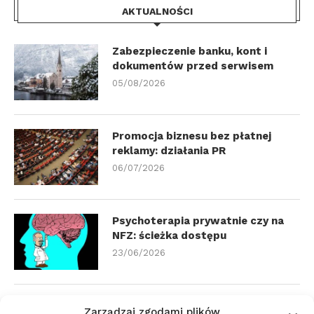
AKTUALNOŚCI
Zabezpieczenie banku, kont i
dokumentów przed serwisem
05/08/2026
Promocja biznesu bez płatnej
reklamy: działania PR
06/07/2026
Psychoterapia prywatnie czy na
NFZ: ścieżka dostępu
23/06/2026
Zmiana biura rachunkowego:
Zarządzaj zgodami plików