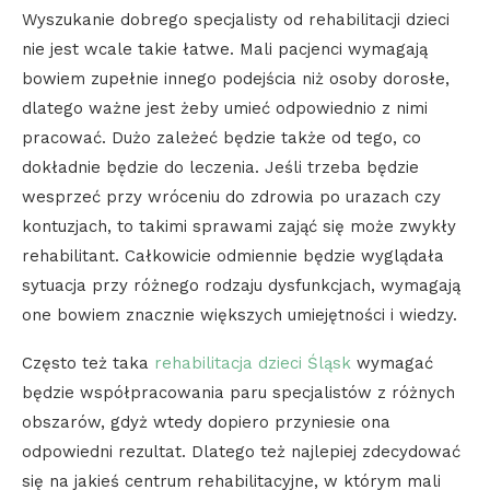
Wyszukanie dobrego specjalisty od rehabilitacji dzieci
nie jest wcale takie łatwe. Mali pacjenci wymagają
bowiem zupełnie innego podejścia niż osoby dorosłe,
dlatego ważne jest żeby umieć odpowiednio z nimi
pracować. Dużo zależeć będzie także od tego, co
dokładnie będzie do leczenia. Jeśli trzeba będzie
wesprzeć przy wróceniu do zdrowia po urazach czy
kontuzjach, to takimi sprawami zająć się może zwykły
rehabilitant. Całkowicie odmiennie będzie wyglądała
sytuacja przy różnego rodzaju dysfunkcjach, wymagają
one bowiem znacznie większych umiejętności i wiedzy.
Często też taka
rehabilitacja dzieci Śląsk
wymagać
będzie współpracowania paru specjalistów z różnych
obszarów, gdyż wtedy dopiero przyniesie ona
odpowiedni rezultat. Dlatego też najlepiej zdecydować
się na jakieś centrum rehabilitacyjne, w którym mali