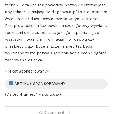
techniki. Z takich też powodów niezwykle istotne jest,
aby lekarz zajmujący się diagnozą a później dobraniem
ćwiczeń miał dużo doświadczenia w tym zakresie.
Przeprowadzić on też powinien szczegółowy wywiad z
rodzicami dziecka, podczas jakiego zapozna się ze
wszystkimi ważnym informacjami o rozwoju czy
przebiegu ciąży. Duże znaczenie mieć też będą
wykonane testy, pozwalające dokładnie ocenić ogólne
zachowanie dziecka.
+Tekst Sponsorowany+
ARTYKUŁ SPONSOROWANY
(Visited 4 times, 1 visits today)
0 comment